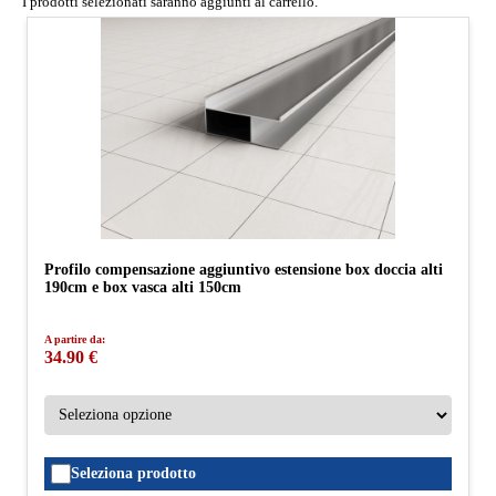
I prodotti selezionati saranno aggiunti al carrello.
Profilo compensazione aggiuntivo estensione box doccia alti
190cm e box vasca alti 150cm
A partire da:
34.90 €
Seleziona prodotto