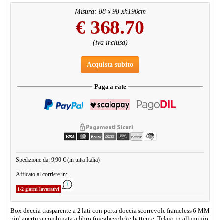
Misura: 88 x 98 xh190cm
€
368.70
(iva inclusa)
Acquista subito
Paga a rate
Spedizione da: 9,90 € (in tutta Italia)
Affidato al corriere in:
1-2 giorni lavorativi
Box doccia trasparente a 2 lati con porta doccia scorrevole frameless 6 MM
piu' apertura combinata a libro (pieghevole) e battente. Telaio in alluminio