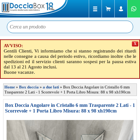
X
AVVISO:
Gentili Clienti, Vi informiamo che si stanno registrando dei ritardi
nelle consegne a causa del periodo estivo, ricordiamo inoltre che le
spedizioni ed il servizio clienti saranno sospesi per la pausa estiva
dal 13 al 21 Agosto inclusi.
Buone vacanze.
Home
»
Box doccia
»
a due lati
»
Box Doccia Angolare in Cristallo 6 mm
Trasparente 2 Lati - 1 Scorrevole + 1 Porta Libro Misura: 88 x 98 xh190cm
Box Doccia Angolare in Cristallo 6 mm Trasparente 2 Lati - 1
Scorrevole + 1 Porta Libro Misura: 88 x 98 xh190cm