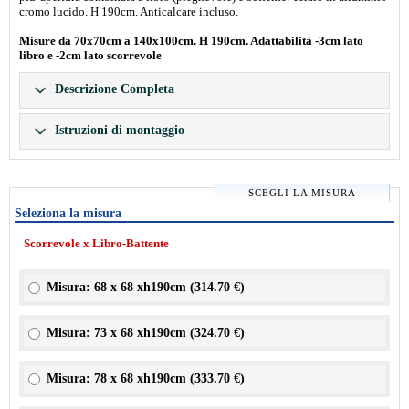
cromo lucido. H 190cm. Anticalcare incluso.
Misure da 70x70cm a 140x100cm. H 190cm. Adattabilità -3cm lato
libro e -2cm lato scorrevole
Descrizione Completa
Istruzioni di montaggio
SCEGLI LA MISURA
Seleziona la misura
Scorrevole x Libro-Battente
Misura: 68 x 68 xh190cm (
314.70 €
)
Misura: 73 x 68 xh190cm (
324.70 €
)
Misura: 78 x 68 xh190cm (
333.70 €
)