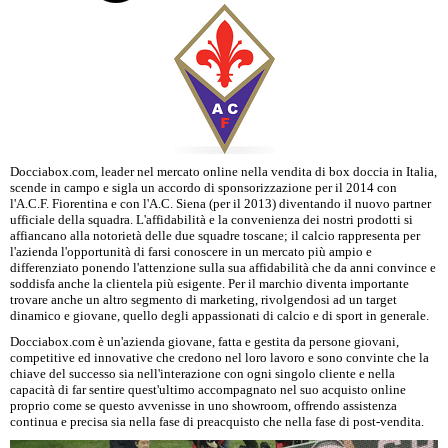
Docciabox.com, leader nel mercato online nella vendita di box doccia in Italia,
scende in campo e sigla un accordo di sponsorizzazione per il 2014 con
l'A.C.F. Fiorentina e con l'A.C. Siena (per il 2013) diventando il nuovo partner
ufficiale della squadra. L'affidabilità e la convenienza dei nostri prodotti si
affiancano alla notorietà delle due squadre toscane; il calcio rappresenta per
l'azienda l'opportunità di farsi conoscere in un mercato più ampio e
differenziato ponendo l'attenzione sulla sua affidabilità che da anni convince e
soddisfa anche la clientela più esigente. Per il marchio diventa importante
trovare anche un altro segmento di marketing, rivolgendosi ad un target
dinamico e giovane, quello degli appassionati di calcio e di sport in generale.
Docciabox.com è un'azienda giovane, fatta e gestita da persone giovani,
competitive ed innovative che credono nel loro lavoro e sono convinte che la
chiave del successo sia nell'interazione con ogni singolo cliente e nella
capacità di far sentire quest'ultimo accompagnato nel suo acquisto online
proprio come se questo avvenisse in uno showroom, offrendo assistenza
continua e precisa sia nella fase di preacquisto che nella fase di post-vendita.