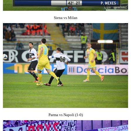
Siena vs Milan
Parma vs Napoli (1-0)