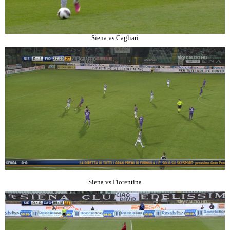
Siena vs Cagliari
Siena vs Fiorentina