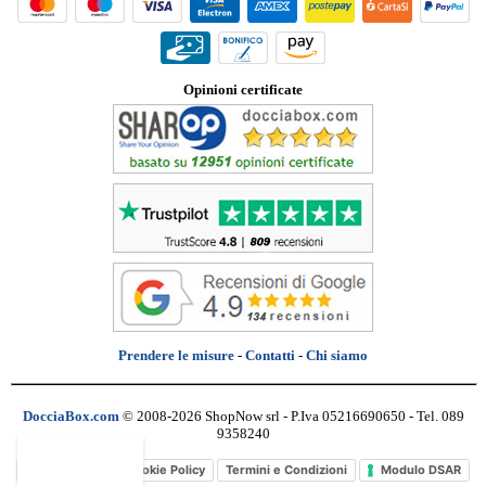
Opinioni certificate
Prendere le misure
-
Contatti
-
Chi siamo
DocciaBox.com
© 2008-2026 ShopNow srl - P.Iva 05216690650 - Tel. 089
9358240
Privacy Policy
Cookie Policy
Termini e Condizioni
Modulo DSAR