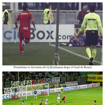
Fiorentina vs Juventus (4-2) (Esultanza dopo il Goal di Rossi)