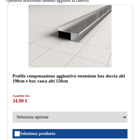
I prodotti selezionati saranno aggiunti al carrello.
Profilo compensazione aggiuntivo estensione box doccia alti
190cm e box vasca alti 150cm
A partire da:
34.90 €
Seleziona prodotto