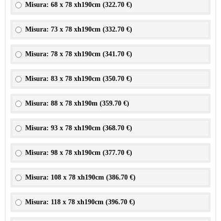
Misura: 68 x 78 xh190cm (
322.70 €
)
Misura: 73 x 78 xh190cm (
332.70 €
)
Misura: 78 x 78 xh190cm (
341.70 €
)
Misura: 83 x 78 xh190cm (
350.70 €
)
Misura: 88 x 78 xh190m (
359.70 €
)
Misura: 93 x 78 xh190cm (
368.70 €
)
Misura: 98 x 78 xh190cm (
377.70 €
)
Misura: 108 x 78 xh190cm (
386.70 €
)
Misura: 118 x 78 xh190cm (
396.70 €
)