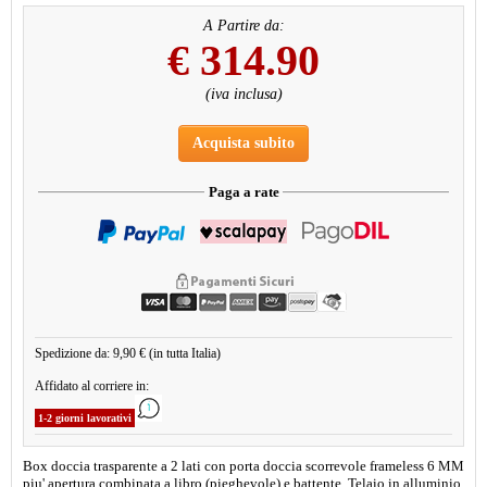
A Partire da:
€
314.90
(iva inclusa)
Acquista subito
Paga a rate
Spedizione da: 9,90 € (in tutta Italia)
Affidato al corriere in:
1-2 giorni lavorativi
Box doccia trasparente a 2 lati con porta doccia scorrevole frameless 6 MM
piu' apertura combinata a libro (pieghevole) e battente. Telaio in alluminio