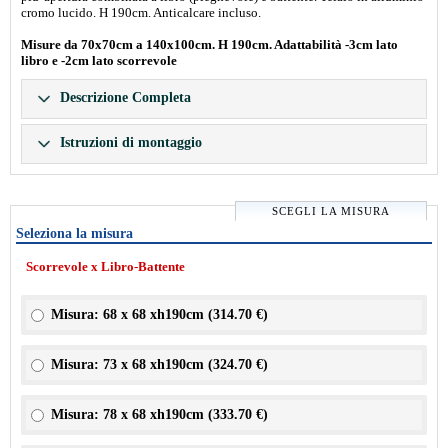
cromo lucido. H 190cm. Anticalcare incluso.
Misure da 70x70cm a 140x100cm. H 190cm. Adattabilità -3cm lato
libro e -2cm lato scorrevole
Descrizione Completa
Istruzioni di montaggio
SCEGLI LA MISURA
Seleziona la misura
Scorrevole x Libro-Battente
Misura: 68 x 68 xh190cm (
314.70 €
)
Misura: 73 x 68 xh190cm (
324.70 €
)
Misura: 78 x 68 xh190cm (
333.70 €
)