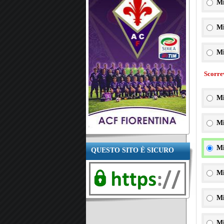
Mi
Mi
Mi
Scorre
Mi
Mi
Mi
QUESTO SITO È SICURO
Mi
Mi
Mi