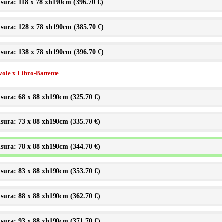
sura: 118 x 78 xh190cm (
396.70 €
)
sura: 128 x 78 xh190cm (
385.70 €
)
sura: 138 x 78 xh190cm (
396.70 €
)
vole x Libro-Battente
sura: 68 x 88 xh190cm (
325.70 €
)
sura: 73 x 88 xh190cm (
335.70 €
)
sura: 78 x 88 xh190cm (
344.70 €
)
sura: 83 x 88 xh190cm (
353.70 €
)
sura: 88 x 88 xh190cm (
362.70 €
)
sura: 93 x 88 xh190cm (
371.70 €
)