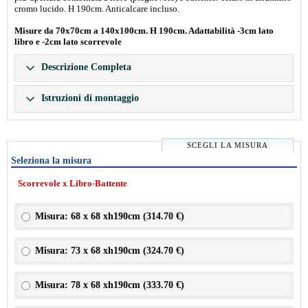
cromo lucido. H 190cm. Anticalcare incluso.
Misure da 70x70cm a 140x100cm. H 190cm. Adattabilità -3cm lato
libro e -2cm lato scorrevole
Descrizione Completa
Istruzioni di montaggio
SCEGLI LA MISURA
Seleziona la misura
Scorrevole x Libro-Battente
Misura: 68 x 68 xh190cm (
314.70 €
)
Misura: 73 x 68 xh190cm (
324.70 €
)
Misura: 78 x 68 xh190cm (
333.70 €
)