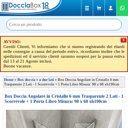
X
AVVISO:
Gentili Clienti, Vi informiamo che si stanno registrando dei ritardi
nelle consegne a causa del periodo estivo, ricordiamo inoltre che le
spedizioni ed il servizio clienti saranno sospesi per la pausa estiva
dal 13 al 21 Agosto inclusi.
Buone vacanze.
Home
»
Box doccia
»
a due lati
»
Box Doccia Angolare in Cristallo 6 mm
Trasparente 2 Lati - 1 Scorrevole + 1 Porta Libro Misura: 98 x 68 xh190cm
Box Doccia Angolare in Cristallo 6 mm Trasparente 2 Lati - 1
Scorrevole + 1 Porta Libro Misura: 98 x 68 xh190cm