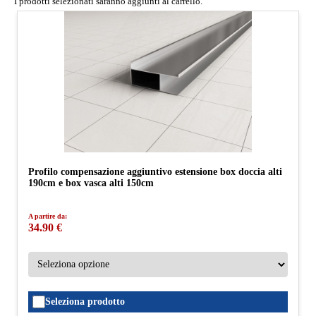
I prodotti selezionati saranno aggiunti al carrello.
Profilo compensazione aggiuntivo estensione box doccia alti
190cm e box vasca alti 150cm
A partire da:
34.90 €
Seleziona prodotto