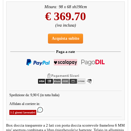
Misura: 98 x 68 xh190cm
€
369.70
(iva inclusa)
Acquista subito
Paga a rate
Spedizione da: 9,90 € (in tutta Italia)
Affidato al corriere in:
1-2 giorni lavorativi
Box doccia trasparente a 2 lati con porta doccia scorrevole frameless 6 MM
piu' apertura combinata a libro (pieghevole) e battente. Telaio in alluminio