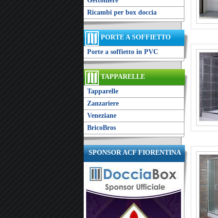
Gettoniere
Ricambi per box doccia
PORTE A SOFFIETTO
Porte a soffietto in PVC
TAPPARELLE
Tapparelle
Zanzariere
Veneziane
BricoBros
SPONSOR ACF FIORENTINA