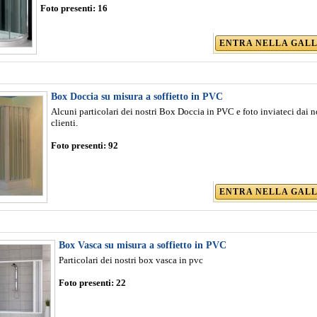
Foto presenti:
16
ENTRA NELLA GAL
Box Doccia su misura a soffietto in PVC
Alcuni particolari dei nostri Box Doccia in PVC e foto inviateci dai n
clienti.
Foto presenti:
92
ENTRA NELLA GAL
Box Vasca su misura a soffietto in PVC
Particolari dei nostri box vasca in pvc
Foto presenti:
22