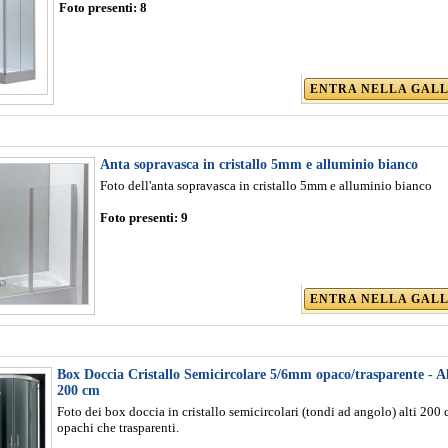
Foto presenti:
8
ENTRA NELLA GAL
Anta sopravasca in cristallo 5mm e alluminio bianco
Foto dell'anta sopravasca in cristallo 5mm e alluminio bianco
Foto presenti:
9
ENTRA NELLA GAL
Box Doccia Cristallo Semicircolare 5/6mm opaco/trasparente - A
200 cm
Foto dei box doccia in cristallo semicircolari (tondi ad angolo) alti 200 
opachi che trasparenti.