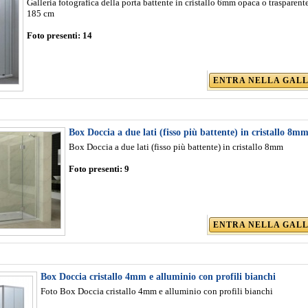
Galleria fotografica della porta battente in cristallo 6mm opaca o trasparente
185 cm
Foto presenti:
14
ENTRA NELLA GAL
Box Doccia a due lati (fisso più battente) in cristallo 8m
Box Doccia a due lati (fisso più battente) in cristallo 8mm
Foto presenti:
9
ENTRA NELLA GAL
Box Doccia cristallo 4mm e alluminio con profili bianchi
Foto Box Doccia cristallo 4mm e alluminio con profili bianchi