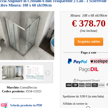
cia Angolare in Cristallo 6 mm Trasparente 2 Lati - 1 Scorrevole 
Libro Misura: 108 x 68 xh190cm
Misura: 108 x 68 xh190cm
€
378.70
(iva inclusa)
Acquista subito
Paga a rate
Marchio:
LineaDoccia
Codice prodotto:
3534-13321
Spedizione da: 9,90 € (in tutta Italia)
Affidato al corriere in:
Scheda prodotto in PDF