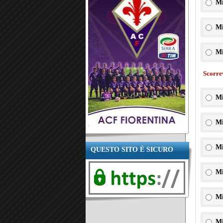
Mi
Mi
Mi
Scorre
Mi
Mi
Mi
QUESTO SITO È SICURO
Mi
Mi
Mi