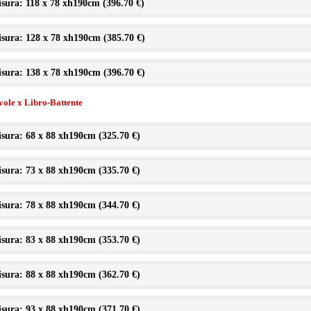
sura: 118 x 78 xh190cm (
396.70 €
)
sura: 128 x 78 xh190cm (
385.70 €
)
sura: 138 x 78 xh190cm (
396.70 €
)
vole x Libro-Battente
sura: 68 x 88 xh190cm (
325.70 €
)
sura: 73 x 88 xh190cm (
335.70 €
)
sura: 78 x 88 xh190cm (
344.70 €
)
sura: 83 x 88 xh190cm (
353.70 €
)
sura: 88 x 88 xh190cm (
362.70 €
)
sura: 93 x 88 xh190cm (
371.70 €
)