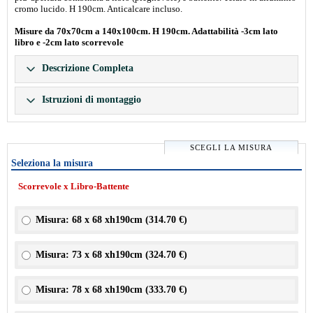
cromo lucido. H 190cm. Anticalcare incluso.
Misure da 70x70cm a 140x100cm. H 190cm. Adattabilità -3cm lato
libro e -2cm lato scorrevole
Descrizione Completa
Istruzioni di montaggio
SCEGLI LA MISURA
Seleziona la misura
Scorrevole x Libro-Battente
Misura: 68 x 68 xh190cm (
314.70 €
)
Misura: 73 x 68 xh190cm (
324.70 €
)
Misura: 78 x 68 xh190cm (
333.70 €
)