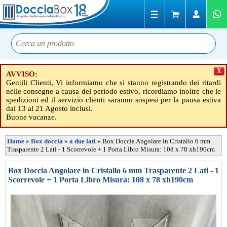
X
AVVISO:
Gentili Clienti, Vi informiamo che si stanno registrando dei ritardi
nelle consegne a causa del periodo estivo, ricordiamo inoltre che le
spedizioni ed il servizio clienti saranno sospesi per la pausa estiva
dal 13 al 21 Agosto inclusi.
Buone vacanze.
Home
»
Box doccia
»
a due lati
»
Box Doccia Angolare in Cristallo 6 mm
Trasparente 2 Lati - 1 Scorrevole + 1 Porta Libro Misura: 108 x 78 xh190cm
Box Doccia Angolare in Cristallo 6 mm Trasparente 2 Lati - 1
Scorrevole + 1 Porta Libro Misura: 108 x 78 xh190cm