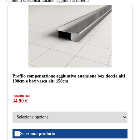
I prodotti selezionati saranno aggiunti al carrello.
Profilo compensazione aggiuntivo estensione box doccia alti
190cm e box vasca alti 150cm
A partire da:
34.90 €
Seleziona prodotto