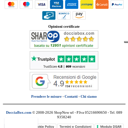
Opinioni certificate
Prendere le misure
-
Contatti
-
Chi siamo
DocciaBox.com
© 2008-2026 ShopNow srl - P.Iva 05216690650 - Tel. 089
9358240
Privacy Policy
Cookie Policy
Termini e Condizioni
Modulo DSAR