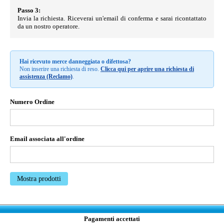
Passo 3:
Invia la richiesta. Riceverai un'email di conferma e sarai ricontattato
da un nostro operatore.
Hai ricevuto merce danneggiata o difettosa?
Non inserire una richiesta di reso.
Clicca qui per aprire una richiesta di
assistenza (Reclamo)
.
Numero Ordine
Email associata all'ordine
Mostra prodotti
Pagamenti accettati