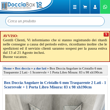
X
AVVISO:
Gentili Clienti, Vi informiamo che si stanno registrando dei ritardi
nelle consegne a causa del periodo estivo, ricordiamo inoltre che le
spedizioni ed il servizio clienti saranno sospesi per la pausa estiva
dal 13 al 21 Agosto inclusi.
Buone vacanze.
Home
»
Box doccia
»
a due lati
»
Box Doccia Angolare in Cristallo 6 mm
Trasparente 2 Lati - 1 Scorrevole + 1 Porta Libro Misura: 83 x 98 xh190cm
Box Doccia Angolare in Cristallo 6 mm Trasparente 2 Lati - 1
Scorrevole + 1 Porta Libro Misura: 83 x 98 xh190cm