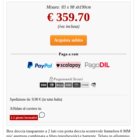
Misura: 83 x 98 xh190cm
€
359.70
(iva inclusa)
Acquista subito
Paga a rate
Spedizione da: 9,90 € (in tutta Italia)
Affidato al corriere in:
1-2 giorni lavorativi
Box doccia trasparente a 2 lati con porta doccia scorrevole frameless 6 MM
piu' apertura combinata a libro (pieghevole) e battente. Telaio in alluminio