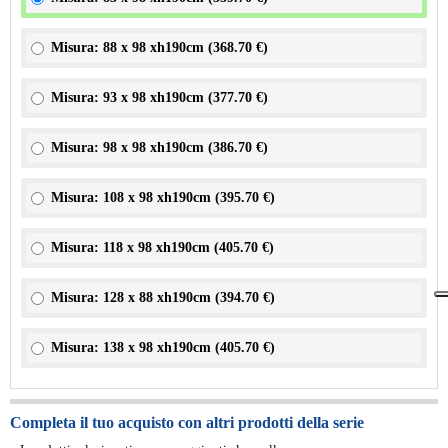
Misura: 88 x 98 xh190cm (
368.70 €
)
Misura: 93 x 98 xh190cm (
377.70 €
)
Misura: 98 x 98 xh190cm (
386.70 €
)
Misura: 108 x 98 xh190cm (
395.70 €
)
Misura: 118 x 98 xh190cm (
405.70 €
)
Misura: 128 x 88 xh190cm (
394.70 €
)
Misura: 138 x 98 xh190cm (
405.70 €
)
Completa il tuo acquisto con altri prodotti della serie