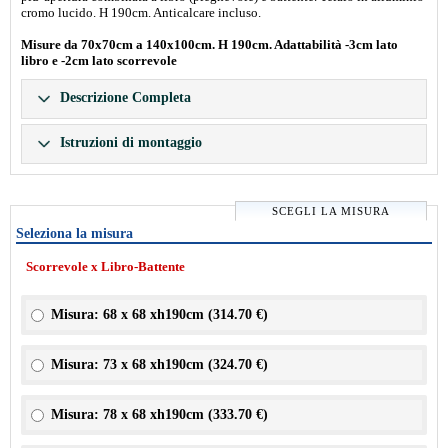
cromo lucido. H 190cm. Anticalcare incluso.
Misure da 70x70cm a 140x100cm. H 190cm. Adattabilità -3cm lato
libro e -2cm lato scorrevole
Descrizione Completa
Istruzioni di montaggio
SCEGLI LA MISURA
Seleziona la misura
Scorrevole x Libro-Battente
Misura: 68 x 68 xh190cm (
314.70 €
)
Misura: 73 x 68 xh190cm (
324.70 €
)
Misura: 78 x 68 xh190cm (
333.70 €
)