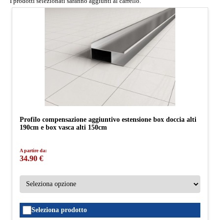
I prodotti selezionati saranno aggiunti al carrello.
Profilo compensazione aggiuntivo estensione box doccia alti
190cm e box vasca alti 150cm
A partire da:
34.90 €
Seleziona prodotto