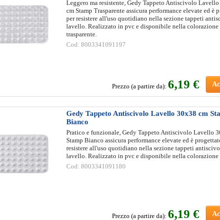
Leggero ma resistente, Gedy Tappeto Antiscivolo Lavell
cm Stamp Trasparente assicura performance elevate ed è p
per resistere all'uso quotidiano nella sezione tappeti antis
lavello. Realizzato in pvc e disponibile nella colorazione
trasparente.
Cod: 8003341091197
6
,19 €
Ac
Prezzo (a partire da):
Gedy Tappeto Antiscivolo Lavello 30x38 cm S
Bianco
Pratico e funzionale, Gedy Tappeto Antiscivolo Lavello 
Stamp Bianco assicura performance elevate ed è progettat
resistere all'uso quotidiano nella sezione tappeti antisciv
lavello. Realizzato in pvc e disponibile nella colorazione
Cod: 8003341091180
6
,19 €
Ac
Prezzo (a partire da):