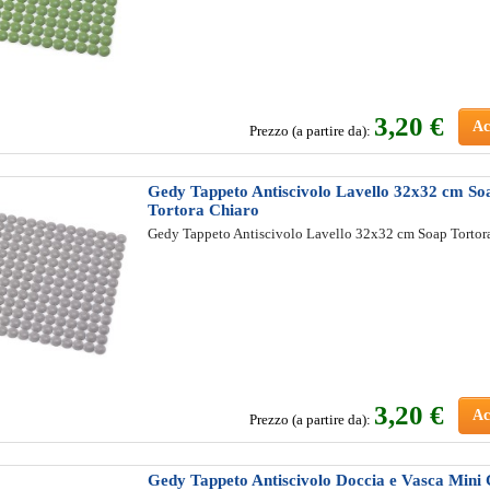
3
,20 €
Ac
Prezzo (a partire da):
Gedy Tappeto Antiscivolo Lavello 32x32 cm So
Tortora Chiaro
Gedy Tappeto Antiscivolo Lavello 32x32 cm Soap Tortor
3
,20 €
Ac
Prezzo (a partire da):
Gedy Tappeto Antiscivolo Doccia e Vasca Mini