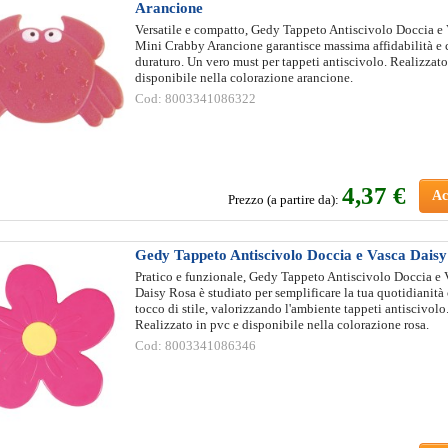
Arancione
Versatile e compatto, Gedy Tappeto Antiscivolo Doccia e
Mini Crabby Arancione garantisce massima affidabilità e 
duraturo. Un vero must per tappeti antiscivolo. Realizzato
disponibile nella colorazione arancione.
Cod: 8003341086322
4
,37 €
Ac
Prezzo (a partire da):
Gedy Tappeto Antiscivolo Doccia e Vasca Dais
Pratico e funzionale, Gedy Tappeto Antiscivolo Doccia e 
Daisy Rosa è studiato per semplificare la tua quotidianità
tocco di stile, valorizzando l'ambiente tappeti antiscivolo
Realizzato in pvc e disponibile nella colorazione rosa.
Cod: 8003341086346