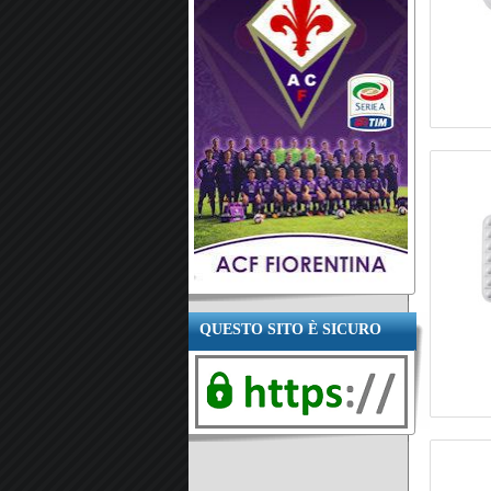
QUESTO SITO È SICURO