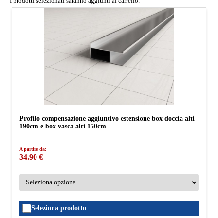
I prodotti selezionati saranno aggiunti al carrello.
Profilo compensazione aggiuntivo estensione box doccia alti
190cm e box vasca alti 150cm
A partire da:
34.90 €
Seleziona prodotto