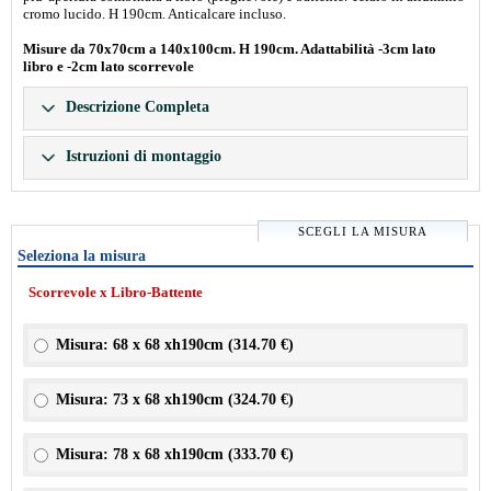
cromo lucido. H 190cm. Anticalcare incluso.
Misure da 70x70cm a 140x100cm. H 190cm. Adattabilità -3cm lato
libro e -2cm lato scorrevole
Descrizione Completa
Istruzioni di montaggio
SCEGLI LA MISURA
Seleziona la misura
Scorrevole x Libro-Battente
Misura: 68 x 68 xh190cm (
314.70 €
)
Misura: 73 x 68 xh190cm (
324.70 €
)
Misura: 78 x 68 xh190cm (
333.70 €
)