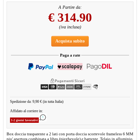
A Partire da:
€
314.90
(iva inclusa)
Acquista subito
Paga a rate
Spedizione da: 9,90 € (in tutta Italia)
Affidato al corriere in:
1-2 giorni lavorativi
Box doccia trasparente a 2 lati con porta doccia scorrevole frameless 6 MM
piu' apertura combinata a libro (pieghevole) e battente. Telaio in alluminio