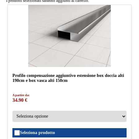
I prodotti selezionati saranno aggiunti al carrello.
Profilo compensazione aggiuntivo estensione box doccia alti
190cm e box vasca alti 150cm
A partire da:
34.90 €
Seleziona prodotto