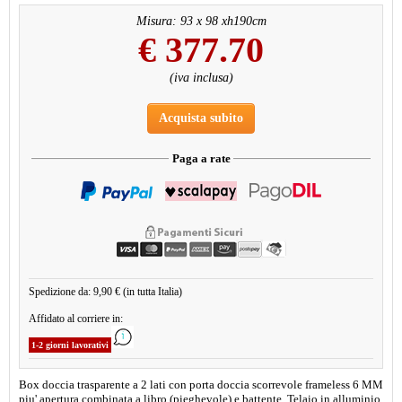
Misura: 93 x 98 xh190cm
€
377.70
(iva inclusa)
Acquista subito
Paga a rate
Spedizione da: 9,90 € (in tutta Italia)
Affidato al corriere in:
1-2 giorni lavorativi
Box doccia trasparente a 2 lati con porta doccia scorrevole frameless 6 MM
piu' apertura combinata a libro (pieghevole) e battente. Telaio in alluminio