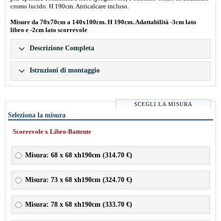
cromo lucido. H 190cm. Anticalcare incluso.
Misure da 70x70cm a 140x100cm. H 190cm. Adattabilità -3cm lato
libro e -2cm lato scorrevole
Descrizione Completa
Istruzioni di montaggio
SCEGLI LA MISURA
Seleziona la misura
Scorrevole x Libro-Battente
Misura: 68 x 68 xh190cm (
314.70 €
)
Misura: 73 x 68 xh190cm (
324.70 €
)
Misura: 78 x 68 xh190cm (
333.70 €
)