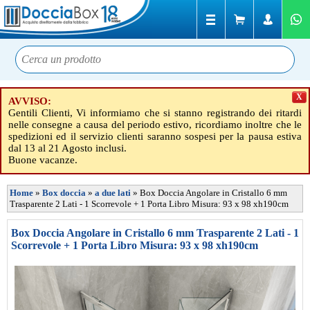
X
AVVISO:
Gentili Clienti, Vi informiamo che si stanno registrando dei ritardi
nelle consegne a causa del periodo estivo, ricordiamo inoltre che le
spedizioni ed il servizio clienti saranno sospesi per la pausa estiva
dal 13 al 21 Agosto inclusi.
Buone vacanze.
Home
»
Box doccia
»
a due lati
»
Box Doccia Angolare in Cristallo 6 mm
Trasparente 2 Lati - 1 Scorrevole + 1 Porta Libro Misura: 93 x 98 xh190cm
Box Doccia Angolare in Cristallo 6 mm Trasparente 2 Lati - 1
Scorrevole + 1 Porta Libro Misura: 93 x 98 xh190cm