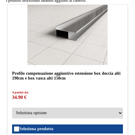
I prodotti selezionati saranno aggiunti al carrello.
Profilo compensazione aggiuntivo estensione box doccia alti
190cm e box vasca alti 150cm
A partire da:
34.90 €
Seleziona prodotto