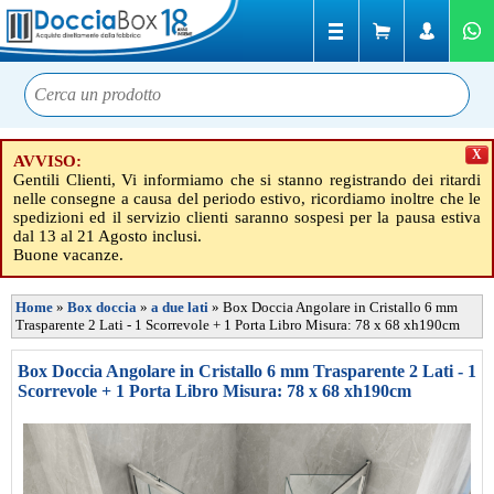
X
AVVISO:
Gentili Clienti, Vi informiamo che si stanno registrando dei ritardi
nelle consegne a causa del periodo estivo, ricordiamo inoltre che le
spedizioni ed il servizio clienti saranno sospesi per la pausa estiva
dal 13 al 21 Agosto inclusi.
Buone vacanze.
Home
»
Box doccia
»
a due lati
»
Box Doccia Angolare in Cristallo 6 mm
Trasparente 2 Lati - 1 Scorrevole + 1 Porta Libro Misura: 78 x 68 xh190cm
Box Doccia Angolare in Cristallo 6 mm Trasparente 2 Lati - 1
Scorrevole + 1 Porta Libro Misura: 78 x 68 xh190cm