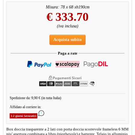
Misura: 78 x 68 xh190cm
€
333.70
(iva inclusa)
Acquista subito
Paga a rate
Spedizione da: 9,90 € (in tutta Italia)
Affidato al corriere in:
1-2 giorni lavorativi
Box doccia trasparente a 2 lati con porta doccia scorrevole frameless 6 MM
piu' apertura combinata a libro (pieghevole) e battente. Telaio in alluminio