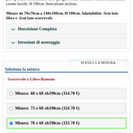
cromo lucido. H 190cm. Anticalcare incluso.
Misure da 70x70cm a 140x100cm. H 190cm. Adattabilità -3cm lato
libro e -2cm lato scorrevole
Descrizione Completa
Istruzioni di montaggio
SCEGLI LA MISURA
Seleziona la misura
Scorrevole x Libro-Battente
Misura: 68 x 68 xh190cm (
314.70 €
)
Misura: 73 x 68 xh190cm (
324.70 €
)
Misura: 78 x 68 xh190cm (
333.70 €
)