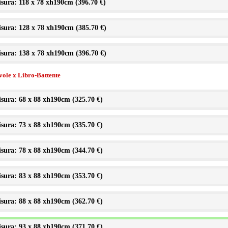
sura: 118 x 78 xh190cm (
396.70 €
)
sura: 128 x 78 xh190cm (
385.70 €
)
sura: 138 x 78 xh190cm (
396.70 €
)
vole x Libro-Battente
sura: 68 x 88 xh190cm (
325.70 €
)
sura: 73 x 88 xh190cm (
335.70 €
)
sura: 78 x 88 xh190cm (
344.70 €
)
sura: 83 x 88 xh190cm (
353.70 €
)
sura: 88 x 88 xh190cm (
362.70 €
)
sura: 93 x 88 xh190cm (
371.70 €
)