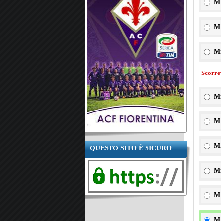
Mi
Mi
Mi
Scorre
Mi
Mi
Mi
QUESTO SITO È SICURO
Mi
Mi
Mi