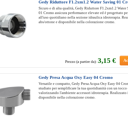
Gedy Riduttore F1.2xm1.2 Water Saving 01 C
Sicuro e di alta qualità, Gedy Riduttore F1.2xm1.2 Water
01 Cromo assicura performance elevate ed è progettato per
all'uso quotidiano nella sezione idraulica idroterapia. Rea
abs/ottone e disponibile nella colorazione cromo.
3
,15 €
Ac
Prezzo (a partire da):
Gedy Presa Acqua Oxy Easy 04 Cromo
Versatile e compatto, Gedy Presa Acqua Oxy Easy 04 Cro
studiato per semplificare la tua quotidianità con un tocco d
valorizzando l'ambiente accessori idroterapia. Realizzato 
disponibile nella colorazione cromo.