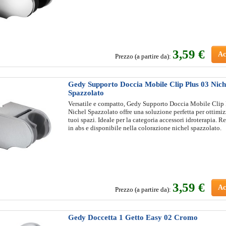
3
,59 €
Ac
Prezzo (a partire da):
Gedy Supporto Doccia Mobile Clip Plus 03 Nich
Spazzolato
Versatile e compatto, Gedy Supporto Doccia Mobile Clip 
Nichel Spazzolato offre una soluzione perfetta per ottimiz
tuoi spazi. Ideale per la categoria accessori idroterapia. R
in abs e disponibile nella colorazione nichel spazzolato.
3
,59 €
Ac
Prezzo (a partire da):
Gedy Doccetta 1 Getto Easy 02 Cromo