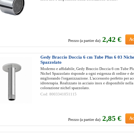
2
,42 €
Ac
Prezzo (a partire da):
Gedy Braccio Doccia 6 cm Tube Plus 6 03 Niche
Spazzolato
Moderno e affidabile, Gedy Braccio Doccia 6 cm Tube Pl
Nichel Spazzolato risponde a ogni esigenza di ordine e de
migliorando l'organizzazione. L'accessorio perfetto per ac
idroterapia. Realizzato in acciaio inox e disponibile nella
colorazione nichel spazzolato.
Cod: 8003341051115
2
,85 €
Ac
Prezzo (a partire da):