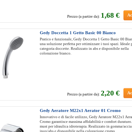
1
,68 €
Ac
Prezzo (a partire da):
Gedy Doccetta 1 Getto Basic 00 Bianco
Pratico e funzionale, Gedy Doccetta 1 Getto Basic 00 Bia
una soluzione perfetta per ottimizzare i tuoi spazi. Ideale 
categoria doccette. Realizzato in abs e disponibile nella
colorazione bianco.
2
,20 €
Ac
Prezzo (a partire da):
Gedy Aeratore M22x1 Aerator 01 Cromo
Innovativo e di facile utilizzo, Gedy Aeratore M22x1 Aer
Cromo garantisce massima affidabilità e comfort duraturo
must per idraulica idroterapia. Realizzato in gomma/accia
inox/abs e disponibile nella colorazione cromo.