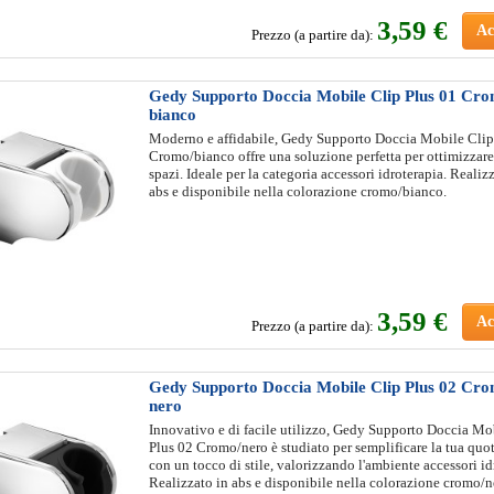
3
,59 €
Ac
Prezzo (a partire da):
Gedy Supporto Doccia Mobile Clip Plus 01 Cr
bianco
Moderno e affidabile, Gedy Supporto Doccia Mobile Clip
Cromo/bianco offre una soluzione perfetta per ottimizzare 
spazi. Ideale per la categoria accessori idroterapia. Realiz
abs e disponibile nella colorazione cromo/bianco.
3
,59 €
Ac
Prezzo (a partire da):
Gedy Supporto Doccia Mobile Clip Plus 02 Cr
nero
Innovativo e di facile utilizzo, Gedy Supporto Doccia Mo
Plus 02 Cromo/nero è studiato per semplificare la tua quot
con un tocco di stile, valorizzando l'ambiente accessori id
Realizzato in abs e disponibile nella colorazione cromo/n