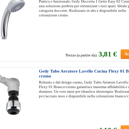
Pratico e funzionale, Gedy Doccetta 1 Getto Easy 02 Crom
una soluzione perfetta per ottimizzare i tuoi spazi. Ideale 
categoria doccette. Realizzato in abs e disponibile nella
colorazione cromo.
3
,81 €
Ac
Prezzo (a partire da):
Gedy Tubo Aeratore Lavello Cucina Flexy 01 B
cromo
Robusto e dal design curato, Gedy Tubo Aeratore Lavell
Flexy 01 Bianco/cromo garantisce massima affidabilità e 
duraturo. Un vero must per idraulica idroterapia. Realizza
pvc/acciaio inox e disponibile nella colorazione bianco/