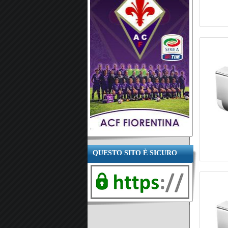
QUESTO SITO È SICURO