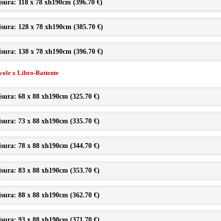
sura: 118 x 78 xh190cm (
396.70 €
)
sura: 128 x 78 xh190cm (
385.70 €
)
sura: 138 x 78 xh190cm (
396.70 €
)
vole x Libro-Battente
sura: 68 x 88 xh190cm (
325.70 €
)
sura: 73 x 88 xh190cm (
335.70 €
)
sura: 78 x 88 xh190cm (
344.70 €
)
sura: 83 x 88 xh190cm (
353.70 €
)
sura: 88 x 88 xh190cm (
362.70 €
)
sura: 93 x 88 xh190cm (
371.70 €
)