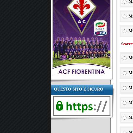
Mi
Mi
Mi
Scorre
Mi
Mi
Mi
QUESTO SITO È SICURO
Mi
Mi
Mi