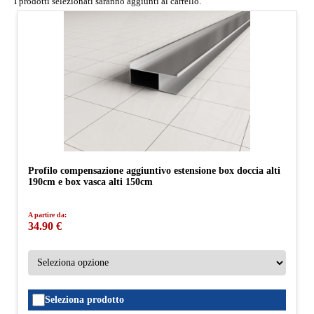
I prodotti selezionati saranno aggiunti al carrello.
Profilo compensazione aggiuntivo estensione box doccia alti
190cm e box vasca alti 150cm
A partire da:
34.90 €
Seleziona prodotto