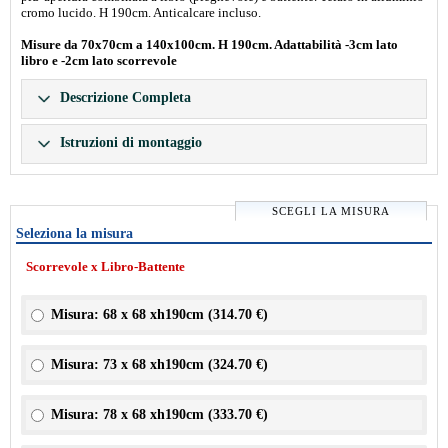
cromo lucido. H 190cm. Anticalcare incluso.
Misure da 70x70cm a 140x100cm. H 190cm. Adattabilità -3cm lato
libro e -2cm lato scorrevole
Descrizione Completa
Istruzioni di montaggio
SCEGLI LA MISURA
Seleziona la misura
Scorrevole x Libro-Battente
Misura: 68 x 68 xh190cm (
314.70 €
)
Misura: 73 x 68 xh190cm (
324.70 €
)
Misura: 78 x 68 xh190cm (
333.70 €
)