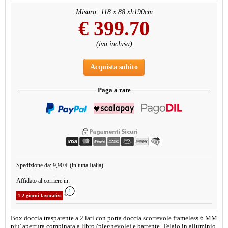
Misura: 118 x 88 xh190cm
€
399.70
(iva inclusa)
Acquista subito
Paga a rate
Spedizione da: 9,90 € (in tutta Italia)
Affidato al corriere in:
1-2 giorni lavorativi
Box doccia trasparente a 2 lati con porta doccia scorrevole frameless 6 MM
piu' apertura combinata a libro (pieghevole) e battente. Telaio in alluminio