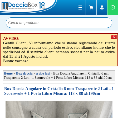
X
AVVISO:
Gentili Clienti, Vi informiamo che si stanno registrando dei ritardi
nelle consegne a causa del periodo estivo, ricordiamo inoltre che le
spedizioni ed il servizio clienti saranno sospesi per la pausa estiva
dal 13 al 21 Agosto inclusi.
Buone vacanze.
Home
»
Box doccia
»
a due lati
»
Box Doccia Angolare in Cristallo 6 mm
Trasparente 2 Lati - 1 Scorrevole + 1 Porta Libro Misura: 118 x 88 xh190cm
Box Doccia Angolare in Cristallo 6 mm Trasparente 2 Lati - 1
Scorrevole + 1 Porta Libro Misura: 118 x 88 xh190cm