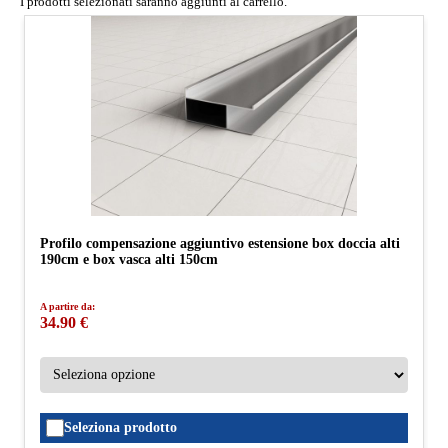
I prodotti selezionati saranno aggiunti al carrello.
Profilo compensazione aggiuntivo estensione box doccia alti
190cm e box vasca alti 150cm
A partire da:
34.90 €
Seleziona prodotto