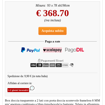
Misura: 93 x 78 xh190cm
€
368.70
(iva inclusa)
Acquista subito
Paga a rate
Spedizione da: 9,90 € (in tutta Italia)
Affidato al corriere in:
1-2 giorni lavorativi
Box doccia trasparente a 2 lati con porta doccia scorrevole frameless 6 MM
piu' apertura combinata a libro (pieghevole) e battente. Telaio in alluminio