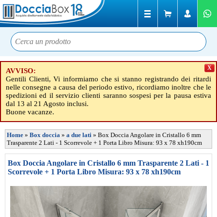
X
AVVISO:
Gentili Clienti, Vi informiamo che si stanno registrando dei ritardi
nelle consegne a causa del periodo estivo, ricordiamo inoltre che le
spedizioni ed il servizio clienti saranno sospesi per la pausa estiva
dal 13 al 21 Agosto inclusi.
Buone vacanze.
Home
»
Box doccia
»
a due lati
»
Box Doccia Angolare in Cristallo 6 mm
Trasparente 2 Lati - 1 Scorrevole + 1 Porta Libro Misura: 93 x 78 xh190cm
Box Doccia Angolare in Cristallo 6 mm Trasparente 2 Lati - 1
Scorrevole + 1 Porta Libro Misura: 93 x 78 xh190cm