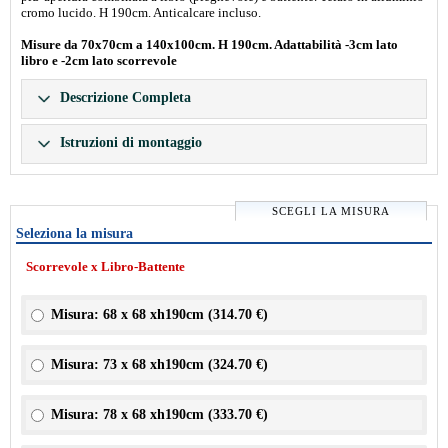
cromo lucido. H 190cm. Anticalcare incluso.
Misure da 70x70cm a 140x100cm. H 190cm. Adattabilità -3cm lato
libro e -2cm lato scorrevole
Descrizione Completa
Istruzioni di montaggio
SCEGLI LA MISURA
Seleziona la misura
Scorrevole x Libro-Battente
Misura: 68 x 68 xh190cm (
314.70 €
)
Misura: 73 x 68 xh190cm (
324.70 €
)
Misura: 78 x 68 xh190cm (
333.70 €
)