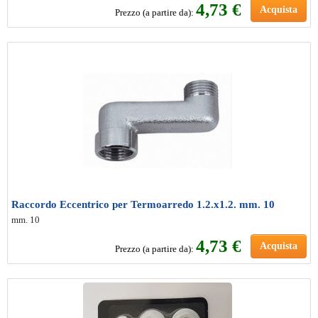
4
,73 €
Acquista
Prezzo (a partire da):
Raccordo Eccentrico per Termoarredo 1.2.x1.2. mm. 10
mm. 10
4
,73 €
Acquista
Prezzo (a partire da):