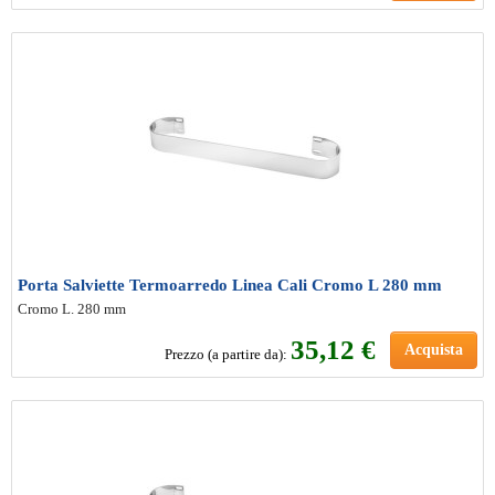
Porta Salviette Termoarredo Linea Cali Cromo L 280 mm
Cromo L. 280 mm
35
,12 €
Acquista
Prezzo (a partire da):