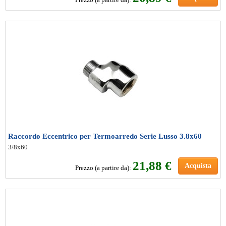
Raccordo Eccentrico per Termoarredo Serie Lusso 3.8x60
3/8x60
21
,88 €
Acquista
Prezzo (a partire da):