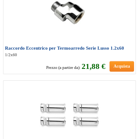
Raccordo Eccentrico per Termoarredo Serie Lusso 1.2x60
1/2x60
21
,88 €
Acquista
Prezzo (a partire da):