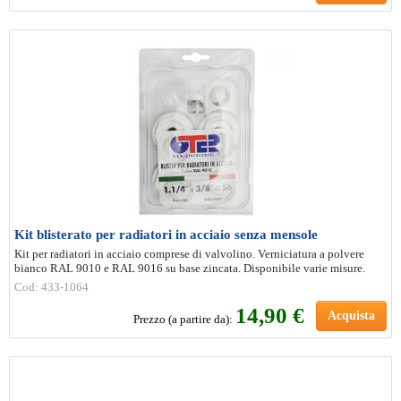
Kit blisterato per radiatori in acciaio senza mensole
Kit per radiatori in acciaio comprese di valvolino. Verniciatura a polvere
bianco RAL 9010 e RAL 9016 su base zincata. Disponibile varie misure.
Cod: 433-1064
14
,90 €
Acquista
Prezzo (a partire da):