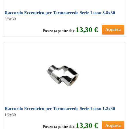
Raccordo Eccentrico per Termoarredo Serie Lusso 3.8x30
3/8x30
13
,30 €
Acquista
Prezzo (a partire da):
Raccordo Eccentrico per Termoarredo Serie Lusso 1.2x30
1/2x30
13
,30 €
Acquista
Prezzo (a partire da):