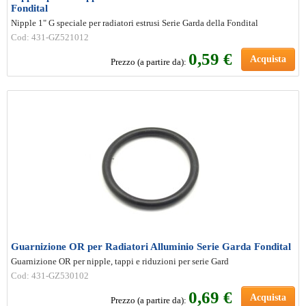
Fondital
Nipple 1" G speciale per radiatori estrusi Serie Garda della Fondital
Cod: 431-GZ521012
0
,59 €
Acquista
Prezzo (a partire da):
Guarnizione OR per Radiatori Alluminio Serie Garda Fondital
Guarnizione OR per nipple, tappi e riduzioni per serie Gard
Cod: 431-GZ530102
0
,69 €
Acquista
Prezzo (a partire da):