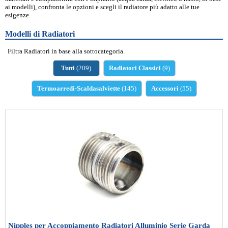
ai modelli), confronta le opzioni e scegli il radiatore più adatto alle tue
esigenze.
Modelli di Radiatori
Filtra Radiatori in base alla sottocategoria.
Tutti
(209)
Radiatori Classici
(9)
Termoarredi-Scaldasalviette
(145)
Accessori
(55)
Nipples per Accoppiamento Radiatori Alluminio Serie Garda