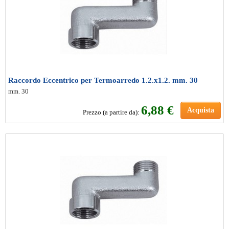
Raccordo Eccentrico per Termoarredo 1.2.x1.2. mm. 30
mm. 30
6
,88 €
Acquista
Prezzo (a partire da):