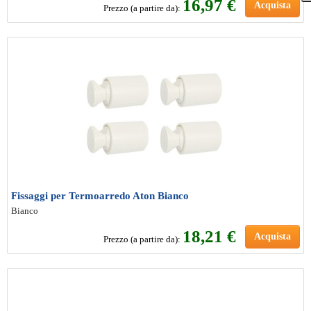
16
,97 €
Acquista
Prezzo (a partire da):
Fissaggi per Termoarredo Aton Bianco
Bianco
18
,21 €
Acquista
Prezzo (a partire da):