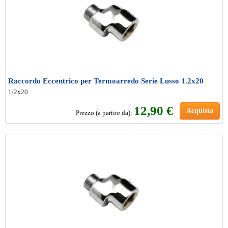
Raccordo Eccentrico per Termoarredo Serie Lusso 1.2x20
1/2x20
12
,90 €
Acquista
Prezzo (a partire da):