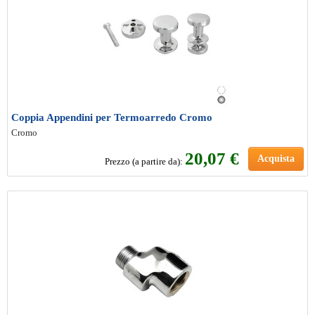
Coppia Appendini per Termoarredo Cromo
Cromo
20
,07 €
Acquista
Prezzo (a partire da):