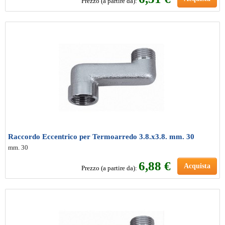
Prezzo (a partire da):
Raccordo Eccentrico per Termoarredo 3.8.x3.8. mm. 30
mm. 30
6
,88 €
Acquista
Prezzo (a partire da):