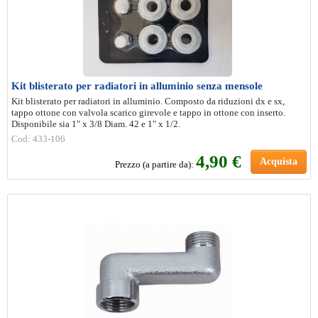
Kit blisterato per radiatori in alluminio senza mensole
Kit blisterato per radiatori in alluminio. Composto da riduzioni dx e sx,
tappo ottone con valvola scarico girevole e tappo in ottone con inserto.
Disponibile sia 1" x 3/8 Diam. 42 e 1" x 1/2.
Cod: 433-106
4
,90 €
Acquista
Prezzo (a partire da):