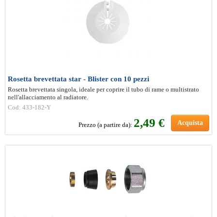
Rosetta brevettata star - Blister con 10 pezzi
Rosetta brevettata singola, ideale per coprire il tubo di rame o multistrato
nell'allacciamento al radiatore.
Cod: 433-182-Y
2
,49 €
Acquista
Prezzo (a partire da):