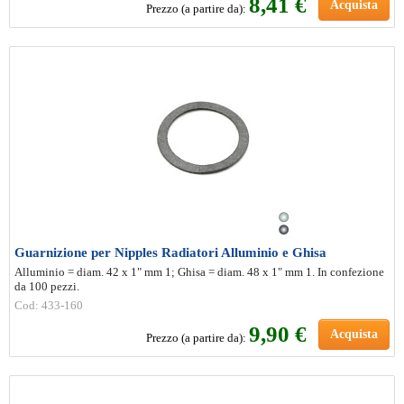
8
,41 €
Acquista
Prezzo (a partire da):
Guarnizione per Nipples Radiatori Alluminio e Ghisa
Alluminio = diam. 42 x 1" mm 1; Ghisa = diam. 48 x 1" mm 1. In confezione
da 100 pezzi.
Cod: 433-160
9
,90 €
Acquista
Prezzo (a partire da):