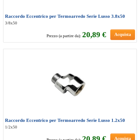
Raccordo Eccentrico per Termoarredo Serie Lusso 3.8x50
3/8x50
20
,89 €
Acquista
Prezzo (a partire da):
Raccordo Eccentrico per Termoarredo Serie Lusso 1.2x50
1/2x50
20
,89 €
Acquista
Prezzo (a partire da):