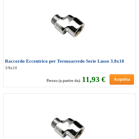
Raccordo Eccentrico per Termoarredo Serie Lusso 3.8x10
3/8x10
11
,93 €
Acquista
Prezzo (a partire da):