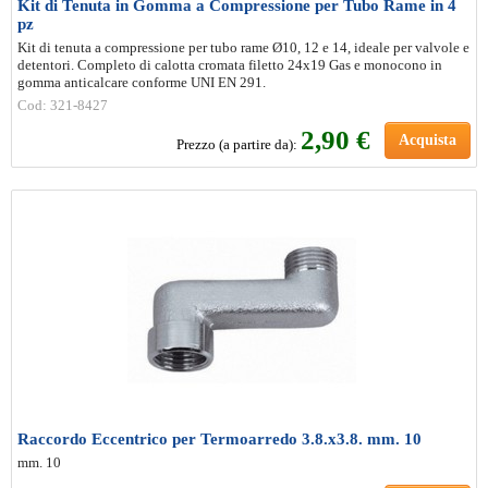
Kit di Tenuta in Gomma a Compressione per Tubo Rame in 4
pz
Kit di tenuta a compressione per tubo rame Ø10, 12 e 14, ideale per valvole e
detentori. Completo di calotta cromata filetto 24x19 Gas e monocono in
gomma anticalcare conforme UNI EN 291.
Cod: 321-8427
2
,90 €
Acquista
Prezzo (a partire da):
Raccordo Eccentrico per Termoarredo 3.8.x3.8. mm. 10
mm. 10