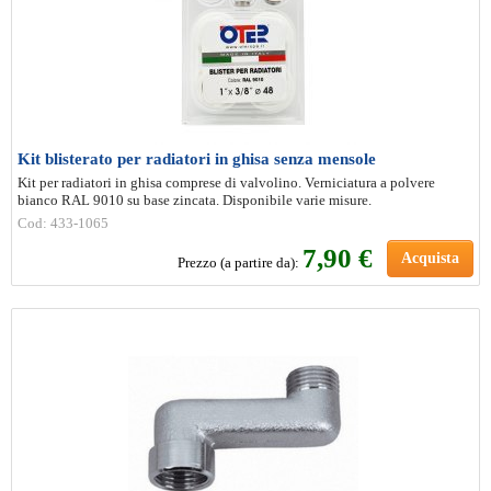
Kit blisterato per radiatori in ghisa senza mensole
Kit per radiatori in ghisa comprese di valvolino. Verniciatura a polvere
bianco RAL 9010 su base zincata. Disponibile varie misure.
Cod: 433-1065
7
,90 €
Acquista
Prezzo (a partire da):