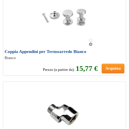
Coppia Appendini per Termoarredo Bianco
Bianco
15
,77 €
Acquista
Prezzo (a partire da):