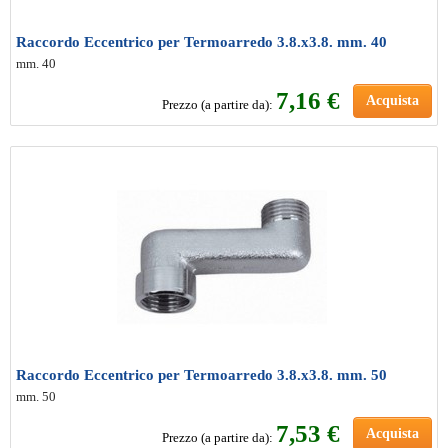
Raccordo Eccentrico per Termoarredo 3.8.x3.8. mm. 40
mm. 40
7
,16 €
Acquista
Prezzo (a partire da):
Raccordo Eccentrico per Termoarredo 3.8.x3.8. mm. 50
mm. 50
7
,53 €
Acquista
Prezzo (a partire da):