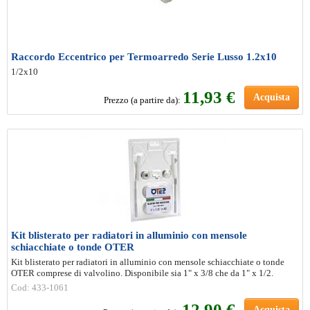
Raccordo Eccentrico per Termoarredo Serie Lusso 1.2x10
1/2x10
11
,93 €
Acquista
Prezzo (a partire da):
Kit blisterato per radiatori in alluminio con mensole
schiacchiate o tonde OTER
Kit blisterato per radiatori in alluminio con mensole schiacchiate o tonde
OTER comprese di valvolino. Disponibile sia 1" x 3/8 che da 1" x 1/2.
Cod: 433-1061
12
,90 €
Acquista