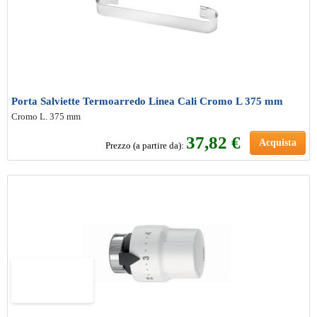
Porta Salviette Termoarredo Linea Cali Cromo L 375 mm
Cromo L. 375 mm
37
,82 €
Acquista
Prezzo (a partire da):