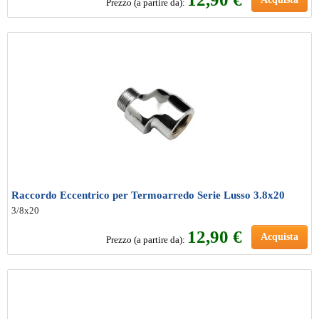
Prezzo (a partire da):
Raccordo Eccentrico per Termoarredo Serie Lusso 3.8x20
3/8x20
12
,90 €
Acquista
Prezzo (a partire da):