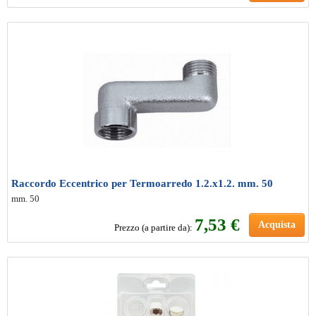
Raccordo Eccentrico per Termoarredo 1.2.x1.2. mm. 50
mm. 50
7
,53 €
Acquista
Prezzo (a partire da):