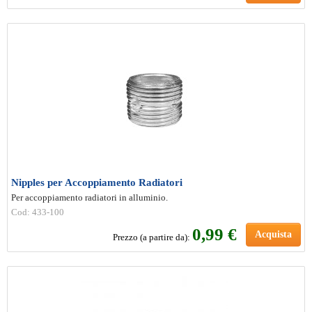
Nipples per Accoppiamento Radiatori
Per accoppiamento radiatori in alluminio.
Cod: 433-100
0
,99 €
Acquista
Prezzo (a partire da):