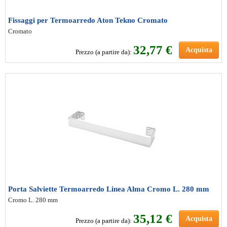
Fissaggi per Termoarredo Aton Tekno Cromato
Cromato
32
,77 €
Acquista
Prezzo (a partire da):
Porta Salviette Termoarredo Linea Alma Cromo L. 280 mm
Cromo L. 280 mm
35
,12 €
Acquista
Prezzo (a partire da):