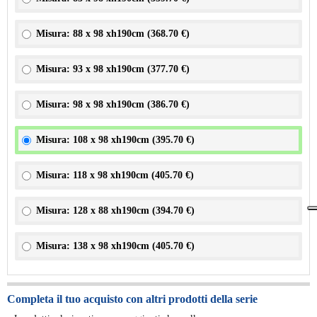
Misura: 88 x 98 xh190cm (
368.70 €
)
Misura: 93 x 98 xh190cm (
377.70 €
)
Misura: 98 x 98 xh190cm (
386.70 €
)
Misura: 108 x 98 xh190cm (
395.70 €
)
Misura: 118 x 98 xh190cm (
405.70 €
)
Misura: 128 x 88 xh190cm (
394.70 €
)
Misura: 138 x 98 xh190cm (
405.70 €
)
Completa il tuo acquisto con altri prodotti della serie