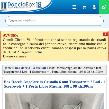
X
AVVISO:
Gentili Clienti, Vi informiamo che si stanno registrando dei ritardi
nelle consegne a causa del periodo estivo, ricordiamo inoltre che le
spedizioni ed il servizio clienti saranno sospesi per la pausa estiva
dal 13 al 21 Agosto inclusi.
Buone vacanze.
Home
»
Box doccia
»
a due lati
»
Box Doccia Angolare in Cristallo 6 mm
Trasparente 2 Lati - 1 Scorrevole + 1 Porta Libro Misura: 108 x 98 xh190cm
Box Doccia Angolare in Cristallo 6 mm Trasparente 2 Lati - 1
Scorrevole + 1 Porta Libro Misura: 108 x 98 xh190cm