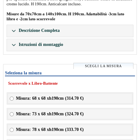
cromo lucido. H 190cm. Anticalcare incluso.
Misure da 70x70cm a 140x100cm. H 190cm. Adattabilità -3cm lato
libro e -2cm lato scorrevole
Descrizione Completa
Istruzioni di montaggio
SCEGLI LA MISURA
Seleziona la misura
Scorrevole x Libro-Battente
Misura: 68 x 68 xh190cm (
314.70 €
)
Misura: 73 x 68 xh190cm (
324.70 €
)
Misura: 78 x 68 xh190cm (
333.70 €
)