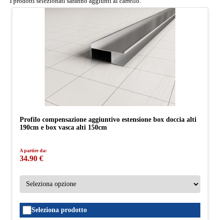
I prodotti selezionati saranno aggiunti al carrello.
Profilo compensazione aggiuntivo estensione box doccia alti
190cm e box vasca alti 150cm
A partire da:
34.90 €
Seleziona prodotto