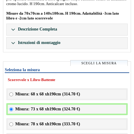
cromo lucido. H 190cm. Anticalcare incluso.
Misure da 70x70cm a 140x100cm. H 190cm. Adattabilità -3cm lato
libro e -2cm lato scorrevole
Descrizione Completa
Istruzioni di montaggio
SCEGLI LA MISURA
Seleziona la misura
Scorrevole x Libro-Battente
Misura: 68 x 68 xh190cm (
314.70 €
)
Misura: 73 x 68 xh190cm (
324.70 €
)
Misura: 78 x 68 xh190cm (
333.70 €
)