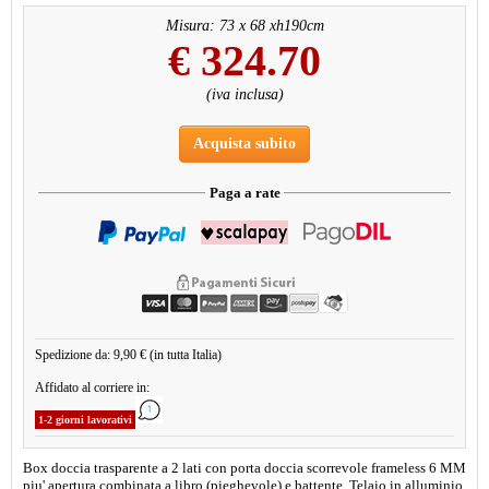
Misura: 73 x 68 xh190cm
€
324.70
(iva inclusa)
Acquista subito
Paga a rate
Spedizione da: 9,90 € (in tutta Italia)
Affidato al corriere in:
1-2 giorni lavorativi
Box doccia trasparente a 2 lati con porta doccia scorrevole frameless 6 MM
piu' apertura combinata a libro (pieghevole) e battente. Telaio in alluminio