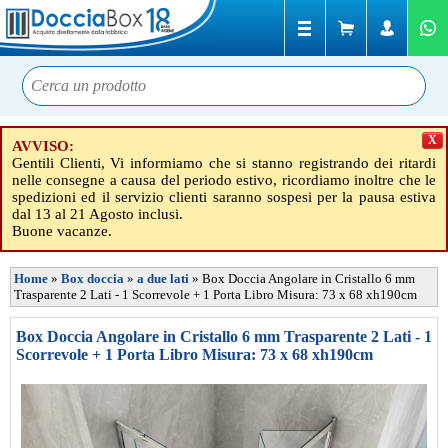
X
AVVISO:
Gentili Clienti, Vi informiamo che si stanno registrando dei ritardi
nelle consegne a causa del periodo estivo, ricordiamo inoltre che le
spedizioni ed il servizio clienti saranno sospesi per la pausa estiva
dal 13 al 21 Agosto inclusi.
Buone vacanze.
Home
»
Box doccia
»
a due lati
»
Box Doccia Angolare in Cristallo 6 mm
Trasparente 2 Lati - 1 Scorrevole + 1 Porta Libro Misura: 73 x 68 xh190cm
Box Doccia Angolare in Cristallo 6 mm Trasparente 2 Lati - 1
Scorrevole + 1 Porta Libro Misura: 73 x 68 xh190cm