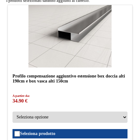
I prodotti selezionati saranno aggiunti al carrello.
Profilo compensazione aggiuntivo estensione box doccia alti
190cm e box vasca alti 150cm
A partire da:
34.90 €
Seleziona prodotto