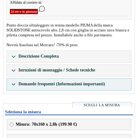
Affidato al corriere in:
24 ore o in giornata
Piatto doccia ultraleggero in resina modello PIUMA della marca
SOLIDSTONE antiscivolo alto 2,8 cm con griglia in acciaio inox bianca e
piletta compresa nel prezzo. Installabile anche a filo pavimento.
Novità Assoluta sul Mercato! -70% di peso
Descrizione Completa
Istruzioni di montaggio / Schede tecniche
Domande frequenti (Informazioni importanti)
SCEGLI LA MISURA
Seleziona la misura
Misura: 70x160 x 2,8h (
199.90 €
)