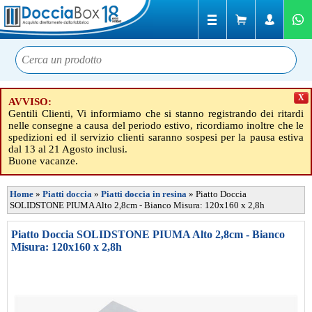
X
AVVISO:
Gentili Clienti, Vi informiamo che si stanno registrando dei ritardi
nelle consegne a causa del periodo estivo, ricordiamo inoltre che le
spedizioni ed il servizio clienti saranno sospesi per la pausa estiva
dal 13 al 21 Agosto inclusi.
Buone vacanze.
Home
»
Piatti doccia
»
Piatti doccia in resina
»
Piatto Doccia
SOLIDSTONE PIUMA Alto 2,8cm - Bianco Misura: 120x160 x 2,8h
Piatto Doccia SOLIDSTONE PIUMA Alto 2,8cm - Bianco
Misura: 120x160 x 2,8h