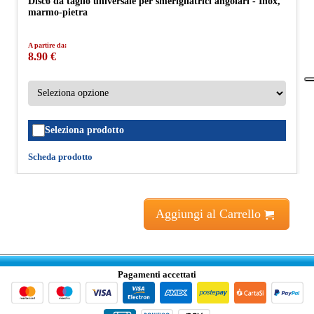
Disco da taglio universale per smerigliatrici angolari - Inox,
marmo-pietra
A partire da:
8.90 €
Seleziona prodotto
Scheda prodotto
Aggiungi al Carrello
Pagamenti accettati