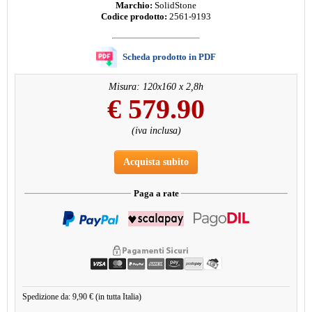
Marchio:
SolidStone
Codice prodotto:
2561-9193
Scheda prodotto in PDF
Misura: 120x160 x 2,8h
€
579.90
(iva inclusa)
Acquista subito
Paga a rate
Spedizione da: 9,90 € (in tutta Italia)