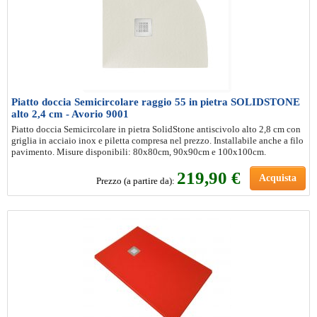
Piatto doccia Semicircolare raggio 55 in pietra SOLIDSTONE
alto 2,4 cm - Avorio 9001
Piatto doccia Semicircolare in pietra SolidStone antiscivolo alto 2,8 cm con
griglia in acciaio inox e piletta compresa nel prezzo. Installabile anche a filo
pavimento. Misure disponibili: 80x80cm, 90x90cm e 100x100cm.
219
,90 €
Acquista
Prezzo (a partire da):