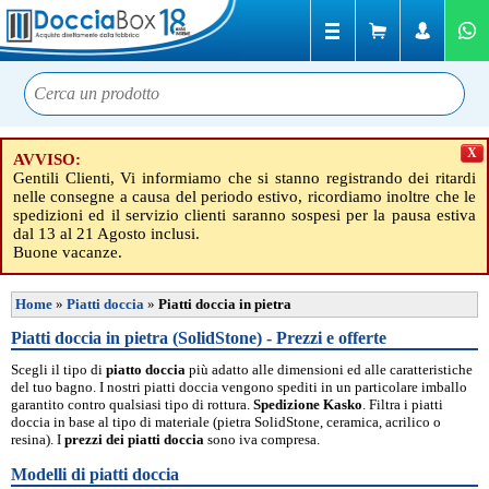
X
AVVISO:
Gentili Clienti, Vi informiamo che si stanno registrando dei ritardi
nelle consegne a causa del periodo estivo, ricordiamo inoltre che le
spedizioni ed il servizio clienti saranno sospesi per la pausa estiva
dal 13 al 21 Agosto inclusi.
Buone vacanze.
Home
»
Piatti doccia
»
Piatti doccia in pietra
Piatti doccia in pietra (SolidStone) - Prezzi e offerte
Scegli il tipo di
piatto doccia
più adatto alle dimensioni ed alle caratteristiche
del tuo bagno. I nostri piatti doccia vengono spediti in un particolare imballo
garantito contro qualsiasi tipo di rottura.
Spedizione Kasko
. Filtra i piatti
doccia in base al tipo di materiale (pietra SolidStone, ceramica, acrilico o
resina). I
prezzi dei piatti doccia
sono iva compresa.
Modelli di piatti doccia