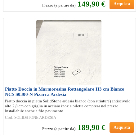
149
,90 €
Acquista
Prezzo (a partire da):
Piatto Doccia in Marmoresina Rettangolare H3 cm Bianco
NCS S0300-N Pizarra Ardesia
Piatto doccia in pietra SolidStone ardesia bianco (con striature) antiscivolo
alto 2,8 cm con griglia in acciaio inox e piletta compresa nel prezzo.
Installabile anche a filo pavimento.
Cod: SOLIDSTONE ARDESIA
189
,90 €
Acquista
Prezzo (a partire da):