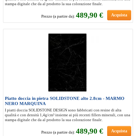
stampa digitale che da al prodotto la sua colorazione finale.
489
,90 €
Acquista
Prezzo (a partire da):
Piatto doccia in pietra SOLIDSTONE alto 2.8cm - MARMO
NERO MARQUINA
I piatti doccia SOLIDSTONE DESIGN sono fabbricati con resine di alta
qualità e con densità 1,4g/cm³ insieme ai più recenti fillers minerali, con una
stampa digitale che da al prodotto la sua colorazione finale.
489
,90 €
Acquista
Prezzo (a partire da):