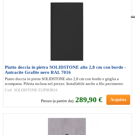
Piatto doccia in pietra SOLIDSTONE alto 2,8 cm con bordo -
Antracite Grafite nero RAL 7016
Piatto doccia in pietra SOLIDSTONE alto 2,8 cm con bordo e griglia a
scomparsa. Piletta inclusa nel prezzo. Installabile anche a filo pavimento.
Cod: SOLDISTONE EUPHORIA
289
,90 €
Acquista
Prezzo (a partire da):