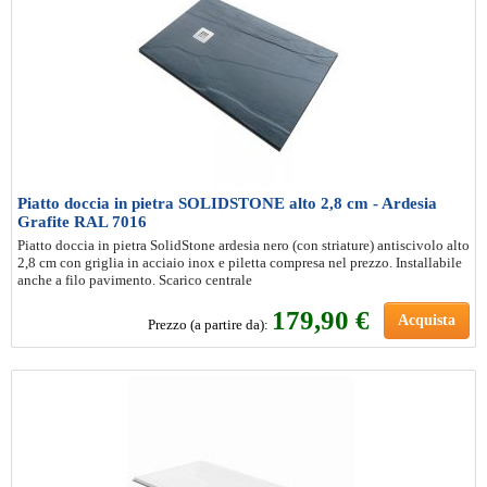
Piatto doccia in pietra SOLIDSTONE alto 2,8 cm - Ardesia
Grafite RAL 7016
Piatto doccia in pietra SolidStone ardesia nero (con striature) antiscivolo alto
2,8 cm con griglia in acciaio inox e piletta compresa nel prezzo. Installabile
anche a filo pavimento. Scarico centrale
179
,90 €
Acquista
Prezzo (a partire da):