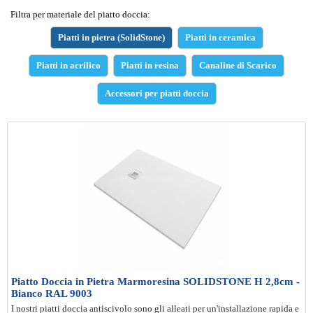
Filtra per materiale del piatto doccia:
Piatti in pietra (SolidStone)
Piatti in ceramica
Piatti in acrilico
Piatti in resina
Canaline di Scarico
Accessori per piatti doccia
Piatto Doccia in Pietra Marmoresina SOLIDSTONE H 2,8cm -
Bianco RAL 9003
I nostri piatti doccia antiscivolo sono gli alleati per un'installazione rapida e