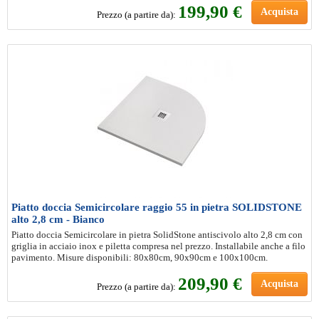
199
,90 €
Acquista
Prezzo (a partire da):
Piatto doccia Semicircolare raggio 55 in pietra SOLIDSTONE
alto 2,8 cm - Bianco
Piatto doccia Semicircolare in pietra SolidStone antiscivolo alto 2,8 cm con
griglia in acciaio inox e piletta compresa nel prezzo. Installabile anche a filo
pavimento. Misure disponibili: 80x80cm, 90x90cm e 100x100cm.
209
,90 €
Acquista
Prezzo (a partire da):