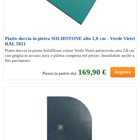
Piatto doccia in pietra SOLIDSTONE alto 2,8 cm - Verde Vietri
RAL 5021
Piatto doccia in pietra SolidStone colore Verde Vietri antiscivolo alto 2,8 cm
con griglia in acciaio inox e piletta compresa nel prezzo. Installabile anche a
filo pavimento.
169
,90 €
Acquista
Prezzo (a partire da):