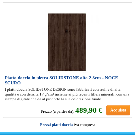
Piatto doccia in pietra SOLIDSTONE alto 2.8cm - NOCE
SCURO
I piatti doccia SOLIDSTONE DESIGN sono fabbricati con resine di alta
qualità e con densità 1,4g/cm³ insieme ai più recenti fillers minerali, con una
stampa digitale che da al prodotto la sua colorazione finale.
489
,90 €
Acquista
Prezzo (a partire da):
Prezzi piatti doccia
iva compresa