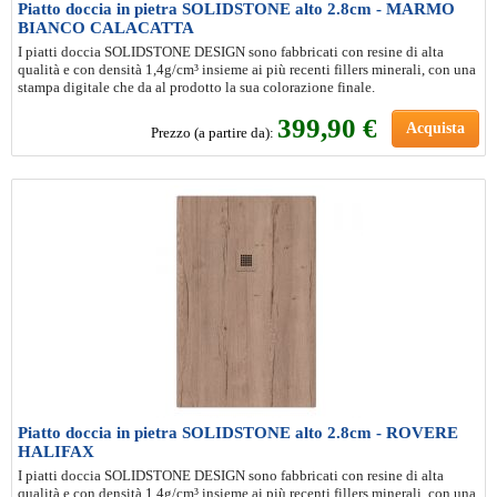
Piatto doccia in pietra SOLIDSTONE alto 2.8cm - MARMO
BIANCO CALACATTA
I piatti doccia SOLIDSTONE DESIGN sono fabbricati con resine di alta
qualità e con densità 1,4g/cm³ insieme ai più recenti fillers minerali, con una
stampa digitale che da al prodotto la sua colorazione finale.
399
,90 €
Acquista
Prezzo (a partire da):
Piatto doccia in pietra SOLIDSTONE alto 2.8cm - ROVERE
HALIFAX
I piatti doccia SOLIDSTONE DESIGN sono fabbricati con resine di alta
qualità e con densità 1,4g/cm³ insieme ai più recenti fillers minerali, con una