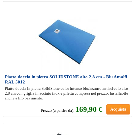
Piatto doccia in pietra SOLIDSTONE alto 2,8 cm - Blu Amalfi
RAL 5012
Piatto doccia in pietra SolidStone color intenso blu/azzurro antiscivolo alto
2,8 cm con griglia in acciaio inox e piletta compresa nel prezzo. Installabile
anche a filo pavimento.
169
,90 €
Acquista
Prezzo (a partire da):