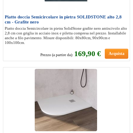
Piatto doccia Semicircolare in pietra SOLIDSTONE alto 2,8
cm - Grafite nero
Piatto doccia Semicircolare in pietra SolidStone grafite nero antiscivolo alto
2,8 cm con griglia in acciaio inox e piletta compresa nel prezzo. Installabile
anche a filo pavimento. Misure disponibili: 80x80cm, 90x90cm e
100x100cm.
169
,90 €
Acquista
Prezzo (a partire da):