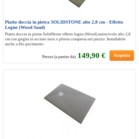
Piatto doccia in pietra SOLIDSTONE alto 2,8 cm - Effetto
Legno (Wood Sand)
Piatto doccia in pietra SolidStone effetto legno (Wood) antiscivolo alto 2,8
cm con griglia in acciaio inox e piletta compresa nel prezzo. Installabile
anche a filo pavimento.
149
,90 €
Acquista
Prezzo (a partire da):