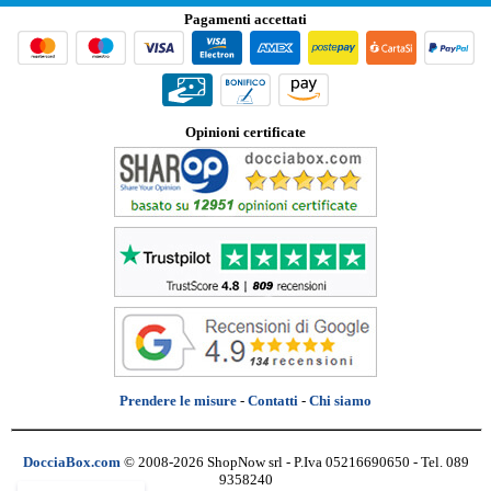
Pagamenti accettati
Opinioni certificate
Prendere le misure
-
Contatti
-
Chi siamo
DocciaBox.com
© 2008-2026 ShopNow srl - P.Iva 05216690650 - Tel. 089
9358240