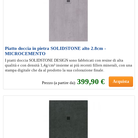
Piatto doccia in pietra SOLIDSTONE alto 2.8cm -
MICROCEMENTO
I piatti doccia SOLIDSTONE DESIGN sono fabbricati con resine di alta
qualità e con densità 1,4g/cm³ insieme ai più recenti fillers minerali, con una
stampa digitale che da al prodotto la sua colorazione finale.
399
,90 €
Acquista
Prezzo (a partire da):