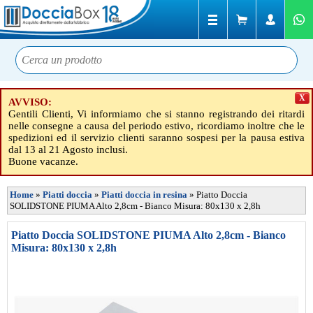
X
AVVISO:
Gentili Clienti, Vi informiamo che si stanno registrando dei ritardi
nelle consegne a causa del periodo estivo, ricordiamo inoltre che le
spedizioni ed il servizio clienti saranno sospesi per la pausa estiva
dal 13 al 21 Agosto inclusi.
Buone vacanze.
Home
»
Piatti doccia
»
Piatti doccia in resina
»
Piatto Doccia
SOLIDSTONE PIUMA Alto 2,8cm - Bianco Misura: 80x130 x 2,8h
Piatto Doccia SOLIDSTONE PIUMA Alto 2,8cm - Bianco
Misura: 80x130 x 2,8h