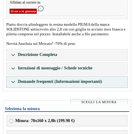
Affidato al corriere in:
24 ore o in giornata
Piatto doccia ultraleggero in resina modello PIUMA della marca
SOLIDSTONE antiscivolo alto 2,8 cm con griglia in acciaio inox bianca e
piletta compresa nel prezzo. Installabile anche a filo pavimento.
Novità Assoluta sul Mercato! -70% di peso
Descrizione Completa
Istruzioni di montaggio / Schede tecniche
Domande frequenti (Informazioni importanti)
SCEGLI LA MISURA
Seleziona la misura
Misura: 70x160 x 2,8h (
199.90 €
)