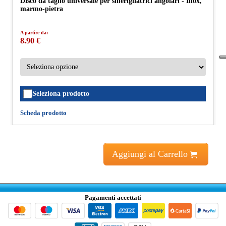
Disco da taglio universale per smerigliatrici angolari - Inox,
marmo-pietra
A partire da:
8.90 €
Seleziona prodotto
Scheda prodotto
Aggiungi al Carrello
Pagamenti accettati