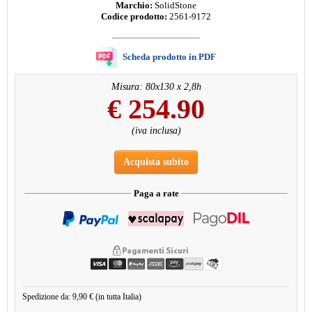
Marchio:
SolidStone
Codice prodotto:
2561-9172
Scheda prodotto in PDF
Misura: 80x130 x 2,8h
€
254.90
(iva inclusa)
Acquista subito
Paga a rate
Spedizione da: 9,90 € (in tutta Italia)