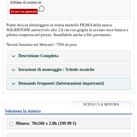
Affidato al corriere in:
24 ore o in giornata
Piatto doccia ultraleggero in resina modello PIUMA della marca
SOLIDSTONE antiscivolo alto 2,8 cm con griglia in acciaio inox bianca e
piletta compresa nel prezzo. Installabile anche a filo pavimento.
Novità Assoluta sul Mercato! -70% di peso
Descrizione Completa
Istruzioni di montaggio / Schede tecniche
Domande frequenti (Informazioni importanti)
SCEGLI LA MISURA
Seleziona la misura
Misura: 70x160 x 2,8h (
199.90 €
)