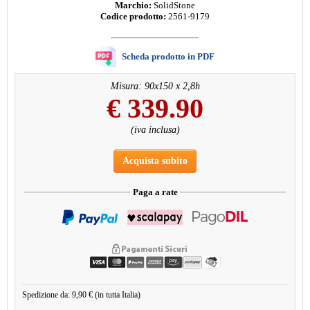
Marchio:
SolidStone
Codice prodotto:
2561-9179
Scheda prodotto in PDF
Misura: 90x150 x 2,8h
€
339.90
(iva inclusa)
Acquista subito
Paga a rate
Spedizione da: 9,90 € (in tutta Italia)