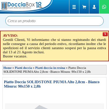
X
AVVISO:
Gentili Clienti, Vi informiamo che si stanno registrando dei ritardi
nelle consegne a causa del periodo estivo, ricordiamo inoltre che le
spedizioni ed il servizio clienti saranno sospesi per la pausa estiva
dal 13 al 21 Agosto inclusi.
Buone vacanze.
Home
»
Piatti doccia
»
Piatti doccia in resina
»
Piatto Doccia
SOLIDSTONE PIUMA Alto 2,8cm - Bianco Misura: 90x150 x 2,8h
Piatto Doccia SOLIDSTONE PIUMA Alto 2,8cm - Bianco
Misura: 90x150 x 2,8h