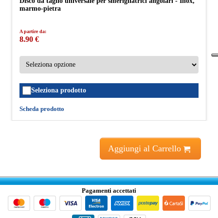
Disco da taglio universale per smerigliatrici angolari - Inox,
marmo-pietra
A partire da:
8.90 €
Seleziona prodotto
Scheda prodotto
Aggiungi al Carrello
Pagamenti accettati