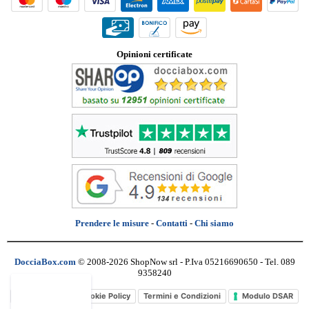
Opinioni certificate
Prendere le misure
-
Contatti
-
Chi siamo
DocciaBox.com
© 2008-2026 ShopNow srl - P.Iva 05216690650 - Tel. 089
9358240
Privacy Policy
Cookie Policy
Termini e Condizioni
Modulo DSAR