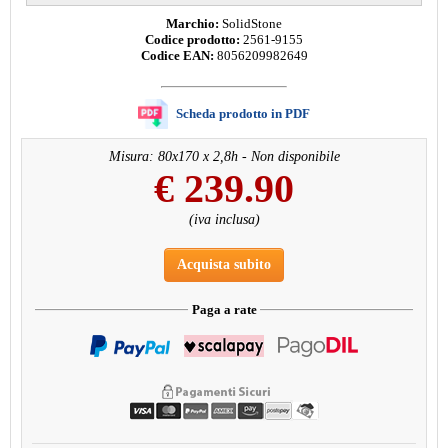
Marchio:
SolidStone
Codice prodotto:
2561-9155
Codice EAN:
8056209982649
Scheda prodotto in PDF
Misura: 80x170 x 2,8h - Non disponibile
€
239.90
(iva inclusa)
Acquista subito
Paga a rate