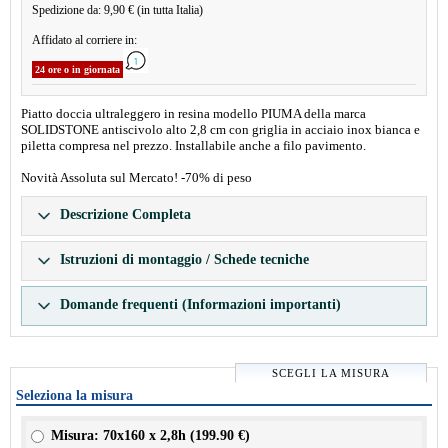
Spedizione da: 9,90 € (in tutta Italia)
Affidato al corriere in:
24 ore o in giornata
Piatto doccia ultraleggero in resina modello PIUMA della marca
SOLIDSTONE antiscivolo alto 2,8 cm con griglia in acciaio inox bianca e
piletta compresa nel prezzo. Installabile anche a filo pavimento.
Novità Assoluta sul Mercato! -70% di peso
Descrizione Completa
Istruzioni di montaggio / Schede tecniche
Domande frequenti (Informazioni importanti)
SCEGLI LA MISURA
Seleziona la misura
Misura: 70x160 x 2,8h (
199.90 €
)