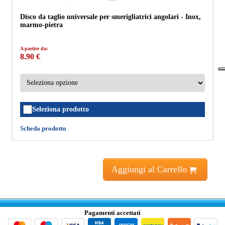
Disco da taglio universale per smerigliatrici angolari - Inox,
marmo-pietra
A partire da:
8.90 €
Seleziona prodotto
Scheda prodotto
Aggiungi al Carrello
Pagamenti accettati