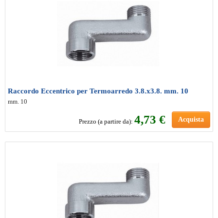
Raccordo Eccentrico per Termoarredo 3.8.x3.8. mm. 10
mm. 10
4
,73 €
Acquista
Prezzo (a partire da):