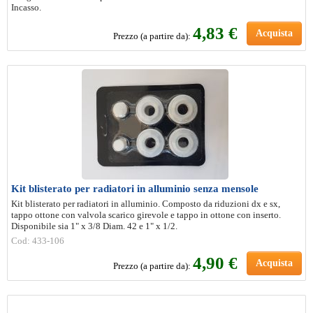
Incasso.
4
,83 €
Acquista
Prezzo (a partire da):
Kit blisterato per radiatori in alluminio senza mensole
Kit blisterato per radiatori in alluminio. Composto da riduzioni dx e sx,
tappo ottone con valvola scarico girevole e tappo in ottone con inserto.
Disponibile sia 1" x 3/8 Diam. 42 e 1" x 1/2.
Cod: 433-106
4
,90 €
Acquista
Prezzo (a partire da):