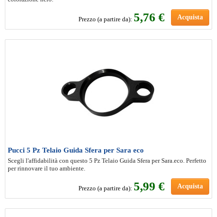
5
,76 €
Acquista
Prezzo (a partire da):
Pucci 5 Pz Telaio Guida Sfera per Sara eco
Scegli l'affidabilità con questo 5 Pz Telaio Guida Sfera per Sara.eco. Perfetto
per rinnovare il tuo ambiente.
5
,99 €
Acquista
Prezzo (a partire da):