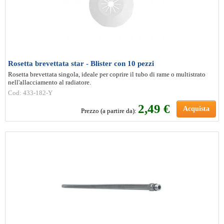
Rosetta brevettata star - Blister con 10 pezzi
Rosetta brevettata singola, ideale per coprire il tubo di rame o multistrato
nell'allacciamento al radiatore.
Cod: 433-182-Y
2
,49 €
Acquista
Prezzo (a partire da):