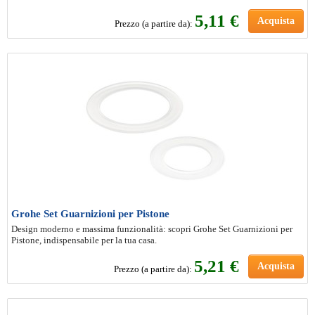
5
,11 €
Acquista
Prezzo (a partire da):
Grohe Set Guarnizioni per Pistone
Design moderno e massima funzionalità: scopri Grohe Set Guarnizioni per
Pistone, indispensabile per la tua casa.
5
,21 €
Acquista
Prezzo (a partire da):