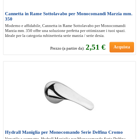
Cannetta in Rame Sottolavabo per Monocomandi Marzia mm.
350
Moderno e affidabile, Cannetta in Rame Sottolavabo per Monocomandi
Marzia mm. 350 offre una soluzione perfetta per ottimizzare i tuoi spazi.
Ideale per la categoria rubinetteria serie marzia / serie desia.
2
,51 €
Acquista
Prezzo (a partire da):
Hydrall Maniglia per Monocomando Serie Delfina Cromo
Versatile e compatto, Hydrall Maniglia per Monocomando Serie Delfina