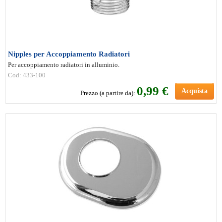
Nipples per Accoppiamento Radiatori
Per accoppiamento radiatori in alluminio.
Cod: 433-100
0
,99 €
Acquista
Prezzo (a partire da):