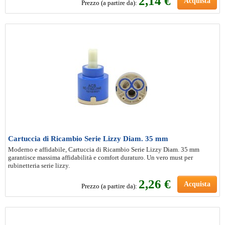
2
,14 €
Acquista
Prezzo (a partire da):
Cartuccia di Ricambio Serie Lizzy Diam. 35 mm
Moderno e affidabile, Cartuccia di Ricambio Serie Lizzy Diam. 35 mm
garantisce massima affidabilità e comfort duraturo. Un vero must per
rubinetteria serie lizzy.
2
,26 €
Acquista
Prezzo (a partire da):