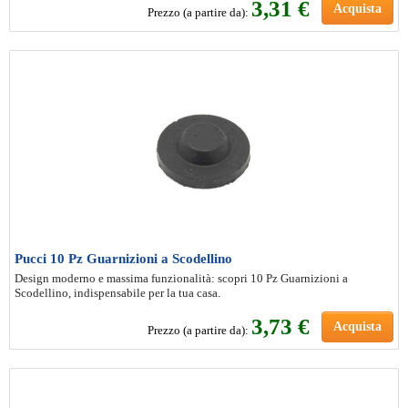
3
,31 €
Acquista
Prezzo (a partire da):
Pucci 10 Pz Guarnizioni a Scodellino
Design moderno e massima funzionalità: scopri 10 Pz Guarnizioni a
Scodellino, indispensabile per la tua casa.
3
,73 €
Acquista
Prezzo (a partire da):