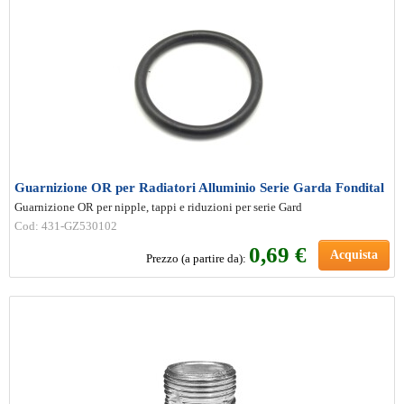
Guarnizione OR per Radiatori Alluminio Serie Garda Fondital
Guarnizione OR per nipple, tappi e riduzioni per serie Gard
Cod: 431-GZ530102
0
,69 €
Acquista
Prezzo (a partire da):