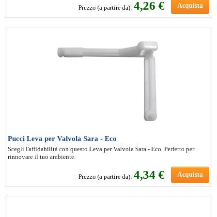
4
,26 €
Acquista
Prezzo (a partire da):
Pucci Leva per Valvola Sara - Eco
Scegli l'affidabilità con questo Leva per Valvola Sara - Eco. Perfetto per
rinnovare il tuo ambiente.
4
,34 €
Acquista
Prezzo (a partire da):