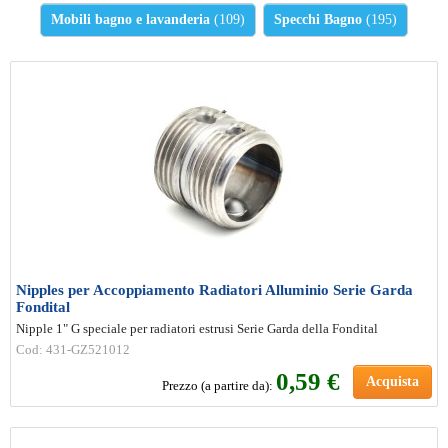
Mobili bagno e lavanderia
(109)
Specchi Bagno
(195)
Nipples per Accoppiamento Radiatori Alluminio Serie Garda
Fondital
Nipple 1" G speciale per radiatori estrusi Serie Garda della Fondital
Cod: 431-GZ521012
0
,59 €
Acquista
Prezzo (a partire da):