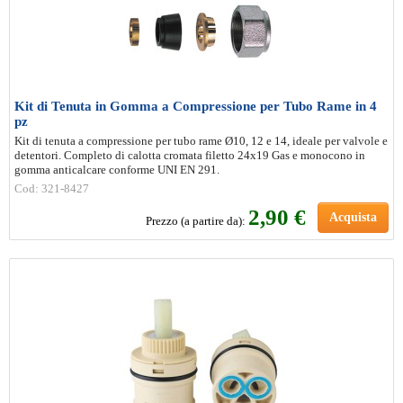
Kit di Tenuta in Gomma a Compressione per Tubo Rame in 4
pz
Kit di tenuta a compressione per tubo rame Ø10, 12 e 14, ideale per valvole e
detentori. Completo di calotta cromata filetto 24x19 Gas e monocono in
gomma anticalcare conforme UNI EN 291.
Cod: 321-8427
2
,90 €
Acquista
Prezzo (a partire da):