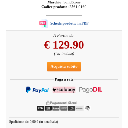
Marchio:
SolidStone
Codice prodotto:
2561-9160
Scheda prodotto in PDF
A Partire da:
€
129.90
(iva inclusa)
Acquista subito
Paga a rate
Spedizione da: 9,90 € (in tutta Italia)