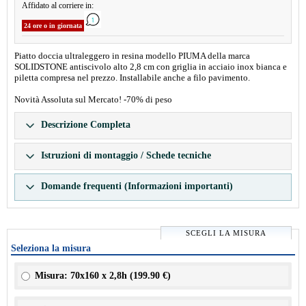
Affidato al corriere in:
24 ore o in giornata
Piatto doccia ultraleggero in resina modello PIUMA della marca
SOLIDSTONE antiscivolo alto 2,8 cm con griglia in acciaio inox bianca e
piletta compresa nel prezzo. Installabile anche a filo pavimento.
Novità Assoluta sul Mercato! -70% di peso
Descrizione Completa
Istruzioni di montaggio / Schede tecniche
Domande frequenti (Informazioni importanti)
SCEGLI LA MISURA
Seleziona la misura
Misura: 70x160 x 2,8h (
199.90 €
)