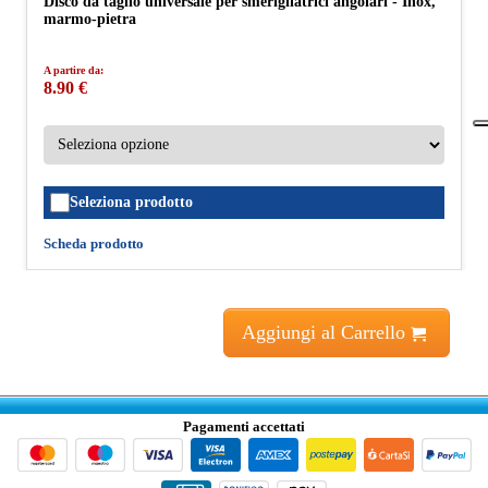
Disco da taglio universale per smerigliatrici angolari - Inox,
marmo-pietra
A partire da:
8.90 €
Seleziona prodotto
Scheda prodotto
Aggiungi al Carrello
Pagamenti accettati