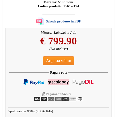
Marchio:
SolidStone
Codice prodotto:
2561-9194
Scheda prodotto in PDF
Misura: 120x220 x 2,8h
€
799.90
(iva inclusa)
Acquista subito
Paga a rate
Spedizione da: 9,90 € (in tutta Italia)