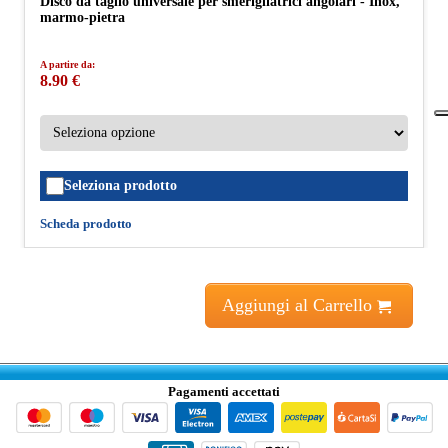
Disco da taglio universale per smerigliatrici angolari - Inox,
marmo-pietra
A partire da:
8.90 €
Seleziona prodotto
Scheda prodotto
Aggiungi al Carrello
Pagamenti accettati