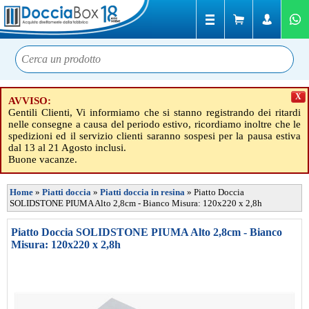
X
AVVISO:
Gentili Clienti, Vi informiamo che si stanno registrando dei ritardi
nelle consegne a causa del periodo estivo, ricordiamo inoltre che le
spedizioni ed il servizio clienti saranno sospesi per la pausa estiva
dal 13 al 21 Agosto inclusi.
Buone vacanze.
Home
»
Piatti doccia
»
Piatti doccia in resina
»
Piatto Doccia
SOLIDSTONE PIUMA Alto 2,8cm - Bianco Misura: 120x220 x 2,8h
Piatto Doccia SOLIDSTONE PIUMA Alto 2,8cm - Bianco
Misura: 120x220 x 2,8h