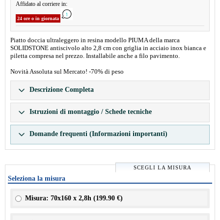
Affidato al corriere in:
24 ore o in giornata
Piatto doccia ultraleggero in resina modello PIUMA della marca
SOLIDSTONE antiscivolo alto 2,8 cm con griglia in acciaio inox bianca e
piletta compresa nel prezzo. Installabile anche a filo pavimento.
Novità Assoluta sul Mercato! -70% di peso
Descrizione Completa
Istruzioni di montaggio / Schede tecniche
Domande frequenti (Informazioni importanti)
SCEGLI LA MISURA
Seleziona la misura
Misura: 70x160 x 2,8h (
199.90 €
)