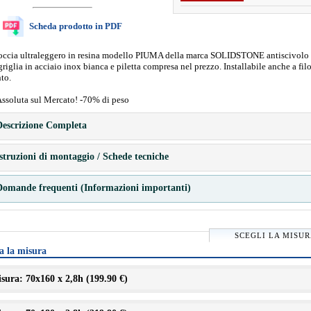
Scheda prodotto in PDF
doccia ultraleggero in resina modello PIUMA della marca SOLIDSTONE antiscivolo 
riglia in acciaio inox bianca e piletta compresa nel prezzo. Installabile anche a fil
to.
Assoluta sul Mercato! -70% di peso
escrizione Completa
struzioni di montaggio / Schede tecniche
omande frequenti (Informazioni importanti)
SCEGLI LA MISU
a la misura
sura: 70x160 x 2,8h (
199.90 €
)