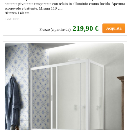
battente pivotante trasparente con telaio in alluminio cromo lucido. Apertura
scorrevole e battente. Misura 110 cm.
Altezza 140 cm.
Cod: 066
219,90 €
Acquista
Prezzo (a partire da):