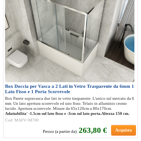
Box Doccia per Vasca a 2 Lati in Vetro Trasparente da 6mm 1
Lato Fisso e 1 Porta Scorrevole
Box Parete sopravasca due lati in vetro trasparente. L'unico sul mercato da 6
mm. Un lato apertura scorrevole ed uno fisso. Telaio in alluminio cromo
lucido. Apertura scorrevole. Misure da 65x120cm a 80x170cm.
Adattabilita' -1.5cm sul lato fisso e -3cm sul lato porta.
Altezza 150 cm.
Cod: MAFV+M700
263,80 €
Acquista
Prezzo (a partire da):