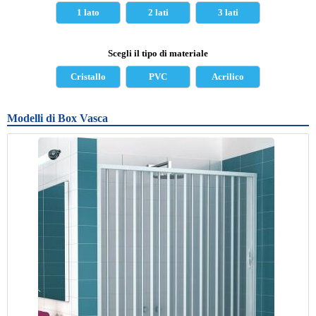
1 lato
2 lati
3 lati
Scegli il tipo di materiale
Cristallo
PVC
Acrilico
Modelli di Box Vasca