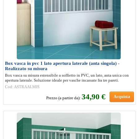
Box vasca in pvc 1 lato apertura laterale (anta singola) -
Realizzato su misura
Box vasca su misura estensibile a soffietto in PVC, un lato, anta unica con
apertura laterale. Soluzione ideale per vasche incassate fra tre pareti.
Cod: ASTRAALMIS
34,90 €
Acquista
Prezzo (a partire da):