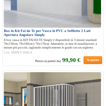
Box in Kit Fai da Te per Vasca in PVC a Soffietto 2 Lati
Apertura Angolare Simply
Il box vasca in KIT FAI DA TE Simply è disponibile in 3 misure standard:
70x150cm, 70x160cm e 70x170cm. Adattabile, in fase di installazione, a
misure più piccole, tagliando semplicemente le guide con un seghetto.
Cod: SIMPLY VASCA
99,90 €
Acquista
Prezzo (a partire da):