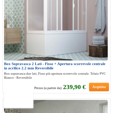
Box Sopravasca 2 Lati - Fisso + Apertura scorrevole centrale
in acrilico 2.2 mm Reversibile
Box sopravasca due lati, Fisso più apertura scorrevole centrale. Telaio PVC
Bianco - Reversibile
239,90 €
Acquista
Prezzo (a partire da):