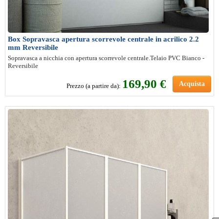
Box Sopravasca apertura scorrevole centrale in acrilico 2.2
mm Reversibile
Sopravasca a nicchia con apertura scorrevole centrale.Telaio PVC Bianco -
Reversibile
169,90 €
Acquista
Prezzo (a partire da):