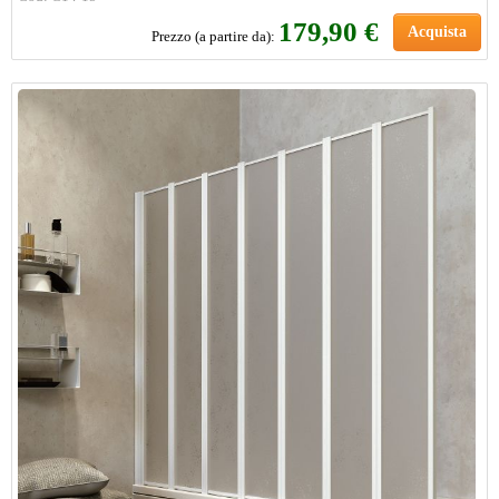
179,90 €
Acquista
Prezzo (a partire da):