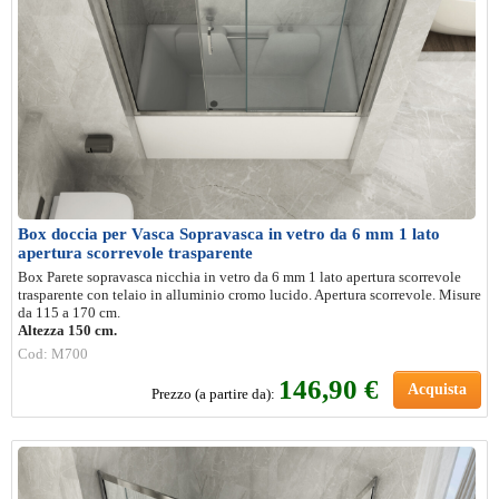
Box doccia per Vasca Sopravasca in vetro da 6 mm 1 lato
apertura scorrevole trasparente
Box Parete sopravasca nicchia in vetro da 6 mm 1 lato apertura scorrevole
trasparente con telaio in alluminio cromo lucido. Apertura scorrevole. Misure
da 115 a 170 cm.
Altezza 150 cm.
Cod: M700
146,90 €
Acquista
Prezzo (a partire da):