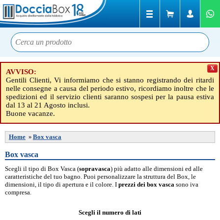
X
AVVISO:
Gentili Clienti, Vi informiamo che si stanno registrando dei ritardi
nelle consegne a causa del periodo estivo, ricordiamo inoltre che le
spedizioni ed il servizio clienti saranno sospesi per la pausa estiva
dal 13 al 21 Agosto inclusi.
Buone vacanze.
Home
»
Box vasca
Box vasca
Scegli il tipo di Box Vasca (
sopravasca
) più adatto alle dimensioni ed alle
caratteristiche del tuo bagno. Puoi personalizzare la struttura del Box, le
dimensioni, il tipo di apertura e il colore. I
prezzi dei box vasca
sono iva
compresa.
Scegli il numero di lati