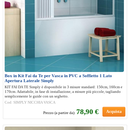
Box in Kit Fai da Te per Vasca in PVC a Soffietto 1 Lato
Apertura Laterale Simply
KIT FAI DA TE Simply è disponibile in 3 misure standard: 150cm, 160cm e
170cm. Adattabile, in fase di installazione, a misure più piccole, tagliando
semplicemente le guide con un seghetto.
Cod: SIMPLY NICCHIA VASCA
78,90 €
Acquista
Prezzo (a partire da):