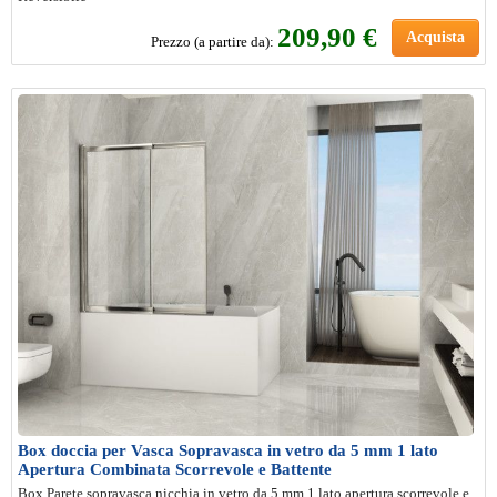
209,90 €
Acquista
Prezzo (a partire da):
Box doccia per Vasca Sopravasca in vetro da 5 mm 1 lato
Apertura Combinata Scorrevole e Battente
Box Parete sopravasca nicchia in vetro da 5 mm 1 lato apertura scorrevole e