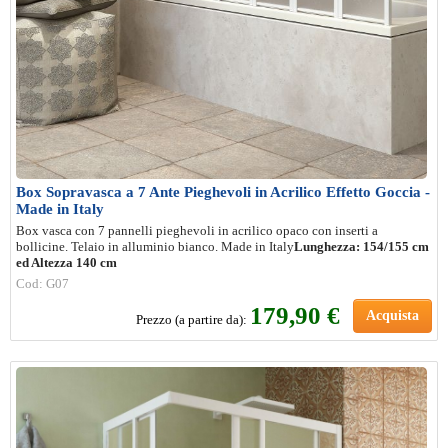
Box Sopravasca a 7 Ante Pieghevoli in Acrilico Effetto Goccia -
Made in Italy
Box vasca con 7 pannelli pieghevoli in acrilico opaco con inserti a
bollicine. Telaio in alluminio bianco. Made in Italy
Lunghezza: 154/155 cm
ed Altezza 140 cm
Cod: G07
179,90 €
Acquista
Prezzo (a partire da):