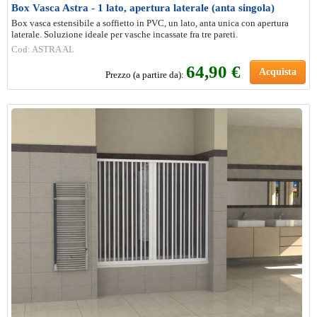
Box Vasca Astra - 1 lato, apertura laterale (anta singola)
Box vasca estensibile a soffietto in PVC, un lato, anta unica con apertura
laterale. Soluzione ideale per vasche incassate fra tre pareti.
Cod: ASTRA AL
64,90 €
Acquista
Prezzo (a partire da):