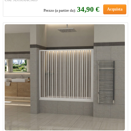
34,90 €
Acquista
Prezzo (a partire da):