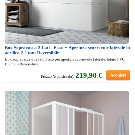
Box Sopravasca 2 Lati - Fisso + Apertura scorrevole laterale in
acrilico 2.2 mm Reversibile
Box sopravasca due lati, Fisso più apertura scorrevole laterale.Telaio PVC
Bianco - Reversibile
219,90 €
Acquista
Prezzo (a partire da):