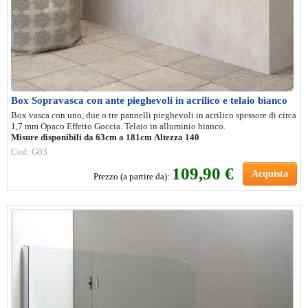
Box Sopravasca con ante pieghevoli in acrilico e telaio bianco
Box vasca con uno, due o tre pannelli pieghevoli in acrilico spessore di circa
1,7 mm Opaco Effetto Goccia. Telaio in alluminio bianco.
Misure disponibili da 63cm a 181cm
Altezza 140
Cod: G03
109,90 €
Acquista
Prezzo (a partire da):