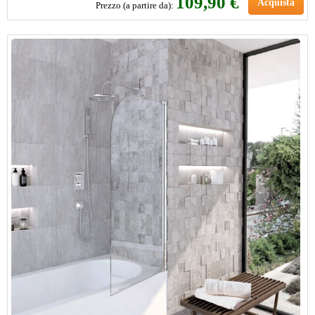
109,90 €
Acquista
Prezzo (a partire da):