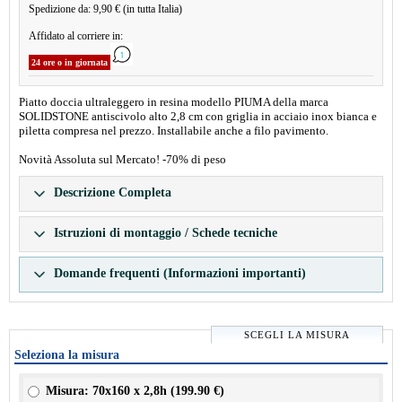
Spedizione da: 9,90 € (in tutta Italia)
Affidato al corriere in:
24 ore o in giornata
Piatto doccia ultraleggero in resina modello PIUMA della marca
SOLIDSTONE antiscivolo alto 2,8 cm con griglia in acciaio inox bianca e
piletta compresa nel prezzo. Installabile anche a filo pavimento.
Novità Assoluta sul Mercato! -70% di peso
Descrizione Completa
Istruzioni di montaggio / Schede tecniche
Domande frequenti (Informazioni importanti)
SCEGLI LA MISURA
Seleziona la misura
Misura: 70x160 x 2,8h (
199.90 €
)