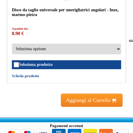
Disco da taglio universale per smerigliatrici angolari - Inox,
marmo-pietra
A partire da:
8.90 €
Seleziona prodotto
Scheda prodotto
Aggiungi al Carrello
Pagamenti accettati