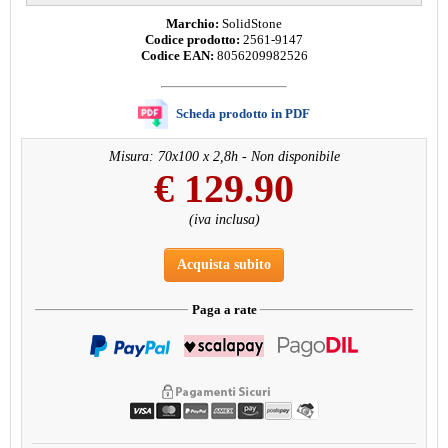
Marchio:
SolidStone
Codice prodotto:
2561-9147
Codice EAN:
8056209982526
Scheda prodotto in PDF
Misura: 70x100 x 2,8h - Non disponibile
€
129.90
(iva inclusa)
Acquista subito
Paga a rate