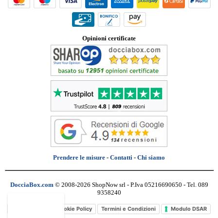
Opinioni certificate
Prendere le misure
-
Contatti
-
Chi siamo
DocciaBox.com
© 2008-2026 ShopNow srl - P.Iva 05216690650 - Tel. 089
9358240
Privacy Policy
Cookie Policy
Termini e Condizioni
Modulo DSAR