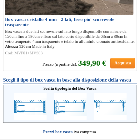
Box vasca cristallo 4 mm - 2 lati, fisso piu' scorrevole -
trasparente
Box vasca a due lati scorrevole sul lato lungo disponibile con misure da
150cm fino a 180cm e fisso sul lato corto disponibile da 63cm a 80cm in
vetro temperato 4mm trasparente e telaio in alluminio cromato antiossidante.
Altezza 150cm
Made in Italy.
Cod: MVF01+MVS03
349,90 €
Acquista
Prezzo (a partire da):
Scegli il tipo di box vasca in base alla disposizione della vasca
Scelta tipologia del Box Vasca
Prezzi box vasca
iva compresa.