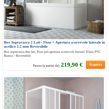
Box Sopravasca 2 Lati - Fisso + Apertura scorrevole laterale in
acrilico 2.2 mm Reversibile
Box sopravasca due lati, Fisso più apertura scorrevole laterale.Telaio PVC
Bianco - Reversibile
219,90 €
Acquista
Prezzo (a partire da):