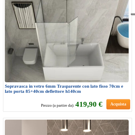
Sopravasca in vetro 6mm Trasparente con lato fisso 70cm e
lato porta 85+40cm deflettore h140cm
419,90 €
Acquista
Prezzo (a partire da):