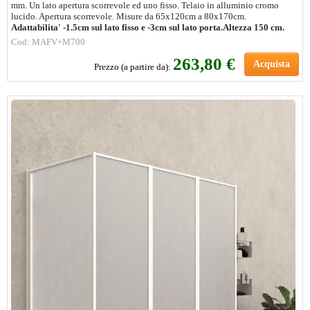
mm. Un lato apertura scorrevole ed uno fisso. Telaio in alluminio cromo
lucido. Apertura scorrevole. Misure da 65x120cm a 80x170cm.
Adattabilita' -1.5cm sul lato fisso e -3cm sul lato porta.
Altezza 150 cm.
Cod: MAFV+M700
263,80 €
Acquista
Prezzo (a partire da):