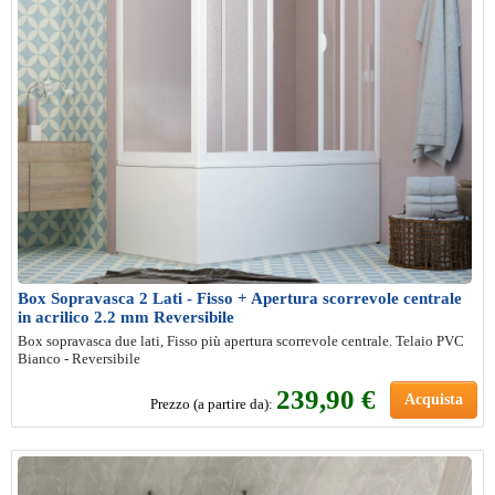
Box Sopravasca 2 Lati - Fisso + Apertura scorrevole centrale
in acrilico 2.2 mm Reversibile
Box sopravasca due lati, Fisso più apertura scorrevole centrale. Telaio PVC
Bianco - Reversibile
239,90 €
Acquista
Prezzo (a partire da):