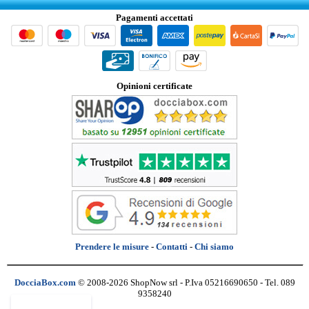
Pagamenti accettati
Opinioni certificate
Prendere le misure
-
Contatti
-
Chi siamo
DocciaBox.com
© 2008-2026 ShopNow srl - P.Iva 05216690650 - Tel. 089
9358240