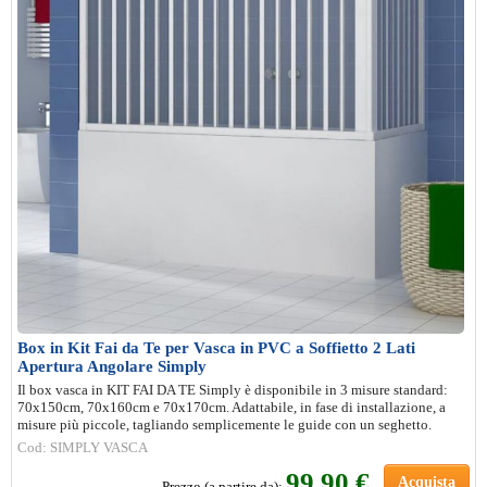
Box in Kit Fai da Te per Vasca in PVC a Soffietto 2 Lati
Apertura Angolare Simply
Il box vasca in KIT FAI DA TE Simply è disponibile in 3 misure standard:
70x150cm, 70x160cm e 70x170cm. Adattabile, in fase di installazione, a
misure più piccole, tagliando semplicemente le guide con un seghetto.
Cod: SIMPLY VASCA
99,90 €
Acquista
Prezzo (a partire da):