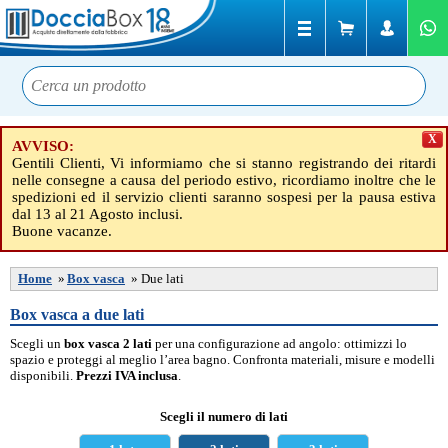
X
AVVISO:
Gentili Clienti, Vi informiamo che si stanno registrando dei ritardi
nelle consegne a causa del periodo estivo, ricordiamo inoltre che le
spedizioni ed il servizio clienti saranno sospesi per la pausa estiva
dal 13 al 21 Agosto inclusi.
Buone vacanze.
Home
»
Box vasca
»
Due lati
Box vasca a due lati
Scegli un
box vasca 2 lati
per una configurazione ad angolo: ottimizzi lo
spazio e proteggi al meglio l’area bagno. Confronta materiali, misure e modelli
disponibili.
Prezzi IVA inclusa
.
Scegli il numero di lati