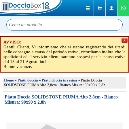
X
AVVISO:
Gentili Clienti, Vi informiamo che si stanno registrando dei ritardi
nelle consegne a causa del periodo estivo, ricordiamo inoltre che le
spedizioni ed il servizio clienti saranno sospesi per la pausa estiva
dal 13 al 21 Agosto inclusi.
Buone vacanze.
Home
»
Piatti doccia
»
Piatti doccia in resina
»
Piatto Doccia
SOLIDSTONE PIUMA Alto 2,8cm - Bianco Misura: 90x90 x 2,8h
Piatto Doccia SOLIDSTONE PIUMA Alto 2,8cm - Bianco
Misura: 90x90 x 2,8h