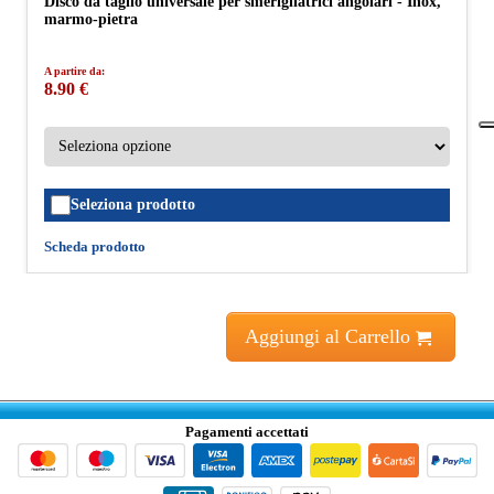
Disco da taglio universale per smerigliatrici angolari - Inox,
marmo-pietra
A partire da:
8.90 €
Seleziona prodotto
Scheda prodotto
Aggiungi al Carrello
Pagamenti accettati