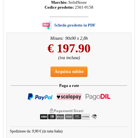
Marchio:
SolidStone
Codice prodotto:
2561-9158
Scheda prodotto in PDF
Misura: 90x90 x 2,8h
€
197.90
(iva inclusa)
Acquista subito
Paga a rate
Spedizione da: 9,90 € (in tutta Italia)