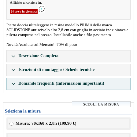
Affidato al corriere in:
24 ore o in giornata
Piatto doccia ultraleggero in resina modello PIUMA della marca
SOLIDSTONE antiscivolo alto 2,8 cm con griglia in acciaio inox bianca e
piletta compresa nel prezzo. Installabile anche a filo pavimento.
Novità Assoluta sul Mercato! -70% di peso
Descrizione Completa
Istruzioni di montaggio / Schede tecniche
Domande frequenti (Informazioni importanti)
SCEGLI LA MISURA
Seleziona la misura
Misura: 70x160 x 2,8h (
199.90 €
)