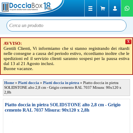
X
AVVISO:
Gentili Clienti, Vi informiamo che si stanno registrando dei ritardi
nelle consegne a causa del periodo estivo, ricordiamo inoltre che le
spedizioni ed il servizio clienti saranno sospesi per la pausa estiva
dal 13 al 21 Agosto inclusi.
Buone vacanze.
Home
»
Piatti doccia
»
Piatti doccia in pietra
»
Piatto doccia in pietra
SOLIDSTONE alto 2,8 cm - Grigio cemento RAL 7037 Misura: 90x120 x
2,8h
Piatto doccia in pietra SOLIDSTONE alto 2,8 cm - Grigio
cemento RAL 7037 Misura: 90x120 x 2,8h