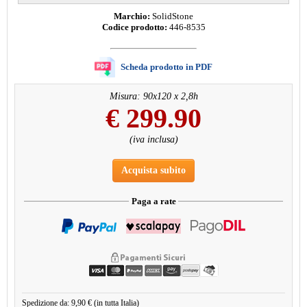
Marchio:
SolidStone
Codice prodotto:
446-8535
Scheda prodotto in PDF
Misura: 90x120 x 2,8h
€
299.90
(iva inclusa)
Acquista subito
Paga a rate
Spedizione da: 9,90 € (in tutta Italia)