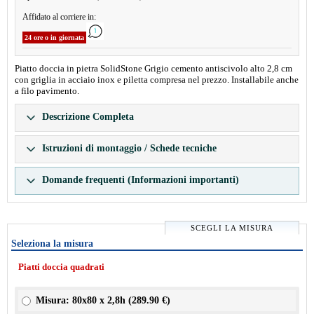
Affidato al corriere in:
24 ore o in giornata
Piatto doccia in pietra SolidStone Grigio cemento antiscivolo alto 2,8 cm
con griglia in acciaio inox e piletta compresa nel prezzo. Installabile anche
a filo pavimento.
Descrizione Completa
Istruzioni di montaggio / Schede tecniche
Domande frequenti (Informazioni importanti)
SCEGLI LA MISURA
Seleziona la misura
Piatti doccia quadrati
Misura: 80x80 x 2,8h (
289.90 €
)