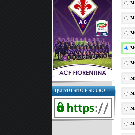
Mi
Mi
Mi
Mi
Mi
Mi
QUESTO SITO È SICURO
Mi
Mi
Mi