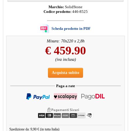
Marchio:
SolidStone
Codice prodotto:
446-8525
Scheda prodotto in PDF
Misura: 70x220 x 2,8h
€
459.90
(iva inclusa)
Acquista subito
Paga a rate
Spedizione da: 9,90 € (in tutta Italia)