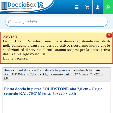
X
AVVISO:
Gentili Clienti, Vi informiamo che si stanno registrando dei ritardi
nelle consegne a causa del periodo estivo, ricordiamo inoltre che le
spedizioni ed il servizio clienti saranno sospesi per la pausa estiva
dal 13 al 21 Agosto inclusi.
Buone vacanze.
Home
»
Piatti doccia
»
Piatti doccia in pietra
»
Piatto doccia in pietra
SOLIDSTONE alto 2,8 cm - Grigio cemento RAL 7037 Misura: 70x220 x
2,8h
Piatto doccia in pietra SOLIDSTONE alto 2,8 cm - Grigio
cemento RAL 7037 Misura: 70x220 x 2,8h