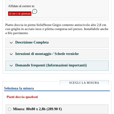
Affidato al corriere in:
24 ore o in giornata
Piatto doccia in pietra SolidStone Grigio cemento antiscivolo alto 2,8 cm
con griglia in acciaio inox e piletta compresa nel prezzo. Installabile anche
a filo pavimento.
Descrizione Completa
Istruzioni di montaggio / Schede tecniche
Domande frequenti (Informazioni importanti)
SCEGLI LA MISURA
Seleziona la misura
Piatti doccia quadrati
Misura: 80x80 x 2,8h (
289.90 €
)