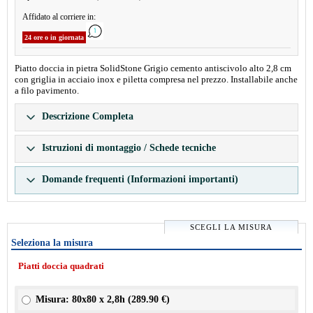
Affidato al corriere in:
24 ore o in giornata
Piatto doccia in pietra SolidStone Grigio cemento antiscivolo alto 2,8 cm
con griglia in acciaio inox e piletta compresa nel prezzo. Installabile anche
a filo pavimento.
Descrizione Completa
Istruzioni di montaggio / Schede tecniche
Domande frequenti (Informazioni importanti)
SCEGLI LA MISURA
Seleziona la misura
Piatti doccia quadrati
Misura: 80x80 x 2,8h (
289.90 €
)