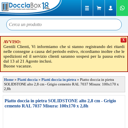
X
AVVISO:
Gentili Clienti, Vi informiamo che si stanno registrando dei ritardi
nelle consegne a causa del periodo estivo, ricordiamo inoltre che le
spedizioni ed il servizio clienti saranno sospesi per la pausa estiva
dal 13 al 21 Agosto inclusi.
Buone vacanze.
Home
»
Piatti doccia
»
Piatti doccia in pietra
»
Piatto doccia in pietra
SOLIDSTONE alto 2,8 cm - Grigio cemento RAL 7037 Misura: 100x170 x
2,8h
Piatto doccia in pietra SOLIDSTONE alto 2,8 cm - Grigio
cemento RAL 7037 Misura: 100x170 x 2,8h