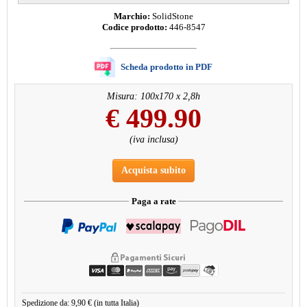
Marchio:
SolidStone
Codice prodotto:
446-8547
Scheda prodotto in PDF
Misura: 100x170 x 2,8h
€
499.90
(iva inclusa)
Acquista subito
Paga a rate
Spedizione da: 9,90 € (in tutta Italia)