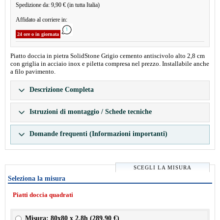
Spedizione da: 9,90 € (in tutta Italia)
Affidato al corriere in:
24 ore o in giornata
Piatto doccia in pietra SolidStone Grigio cemento antiscivolo alto 2,8 cm
con griglia in acciaio inox e piletta compresa nel prezzo. Installabile anche
a filo pavimento.
Descrizione Completa
Istruzioni di montaggio / Schede tecniche
Domande frequenti (Informazioni importanti)
SCEGLI LA MISURA
Seleziona la misura
Piatti doccia quadrati
Misura: 80x80 x 2,8h (
289.90 €
)