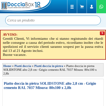
X
AVVISO:
Gentili Clienti, Vi informiamo che si stanno registrando dei ritardi
nelle consegne a causa del periodo estivo, ricordiamo inoltre che le
spedizioni ed il servizio clienti saranno sospesi per la pausa estiva
dal 13 al 21 Agosto inclusi.
Buone vacanze.
Home
»
Piatti doccia
»
Piatti doccia in pietra
»
Piatto doccia in pietra
SOLIDSTONE alto 2,8 cm - Grigio cemento RAL 7037 Misura: 80x100 x
2,8h
Piatto doccia in pietra SOLIDSTONE alto 2,8 cm - Grigio
cemento RAL 7037 Misura: 80x100 x 2,8h