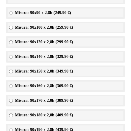
Misura: 90x90 x 2,8h (
249.90 €
)
Misura: 90x100 x 2,8h (
259.90 €
)
Misura: 90x120 x 2,8h (
299.90 €
)
Misura: 90x140 x 2,8h (
329.90 €
)
Misura: 90x150 x 2,8h (
349.90 €
)
Misura: 90x160 x 2,8h (
369.90 €
)
Misura: 90x170 x 2,8h (
389.90 €
)
Misura: 90x180 x 2,8h (
409.90 €
)
Misura: 90x190 x 2,8h (
439.90 €
)