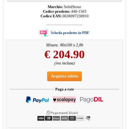
Marchio:
SolidStone
Codice prodotto:
446-1565
Codice EAN:
0638097230910
Scheda prodotto in PDF
Misura: 80x100 x 2,8h
€
204.90
(iva inclusa)
Acquista subito
Paga a rate