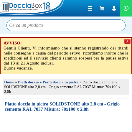
X
AVVISO:
Gentili Clienti, Vi informiamo che si stanno registrando dei ritardi
nelle consegne a causa del periodo estivo, ricordiamo inoltre che le
spedizioni ed il servizio clienti saranno sospesi per la pausa estiva
dal 13 al 21 Agosto inclusi.
Buone vacanze.
Home
»
Piatti doccia
»
Piatti doccia in pietra
»
Piatto doccia in pietra
SOLIDSTONE alto 2,8 cm - Grigio cemento RAL 7037 Misura: 70x190 x
2,8h
Piatto doccia in pietra SOLIDSTONE alto 2,8 cm - Grigio
cemento RAL 7037 Misura: 70x190 x 2,8h