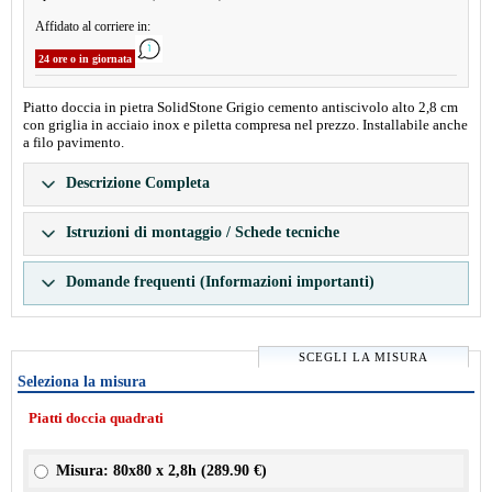
Affidato al corriere in:
24 ore o in giornata
Piatto doccia in pietra SolidStone Grigio cemento antiscivolo alto 2,8 cm
con griglia in acciaio inox e piletta compresa nel prezzo. Installabile anche
a filo pavimento.
Descrizione Completa
Istruzioni di montaggio / Schede tecniche
Domande frequenti (Informazioni importanti)
SCEGLI LA MISURA
Seleziona la misura
Piatti doccia quadrati
Misura: 80x80 x 2,8h (
289.90 €
)