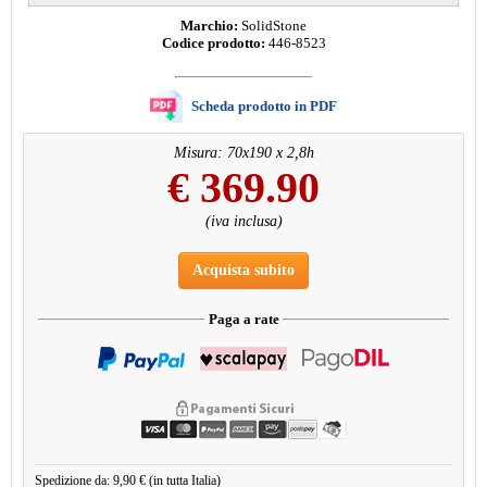
Marchio:
SolidStone
Codice prodotto:
446-8523
Scheda prodotto in PDF
Misura: 70x190 x 2,8h
€
369.90
(iva inclusa)
Acquista subito
Paga a rate
Spedizione da: 9,90 € (in tutta Italia)