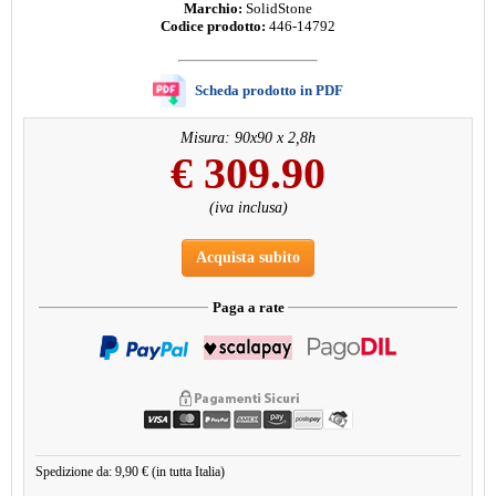
Marchio:
SolidStone
Codice prodotto:
446-14792
Scheda prodotto in PDF
Misura: 90x90 x 2,8h
€
309.90
(iva inclusa)
Acquista subito
Paga a rate
Spedizione da: 9,90 € (in tutta Italia)