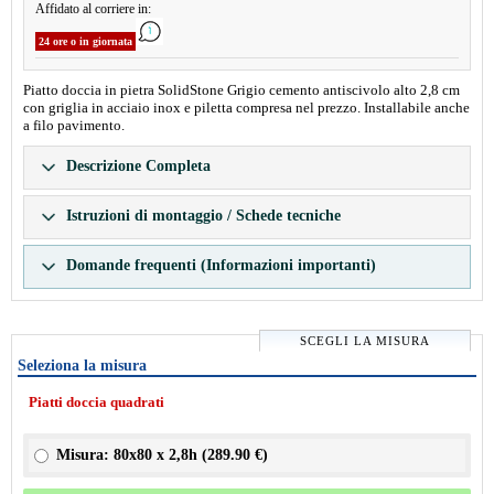
Affidato al corriere in:
24 ore o in giornata
Piatto doccia in pietra SolidStone Grigio cemento antiscivolo alto 2,8 cm
con griglia in acciaio inox e piletta compresa nel prezzo. Installabile anche
a filo pavimento.
Descrizione Completa
Istruzioni di montaggio / Schede tecniche
Domande frequenti (Informazioni importanti)
SCEGLI LA MISURA
Seleziona la misura
Piatti doccia quadrati
Misura: 80x80 x 2,8h (
289.90 €
)