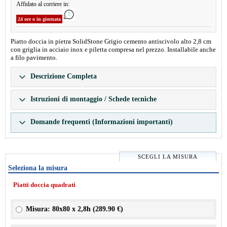
Affidato al corriere in:
24 ore o in giornata
Piatto doccia in pietra SolidStone Grigio cemento antiscivolo alto 2,8 cm
con griglia in acciaio inox e piletta compresa nel prezzo. Installabile anche
a filo pavimento.
Descrizione Completa
Istruzioni di montaggio / Schede tecniche
Domande frequenti (Informazioni importanti)
SCEGLI LA MISURA
Seleziona la misura
Piatti doccia quadrati
Misura: 80x80 x 2,8h (
289.90 €
)