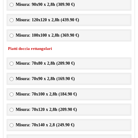
Misura: 90x90 x 2,8h (
309.90 €
)
Misura: 120x120 x 2,8h (
439.90 €
)
Misura: 100x100 x 2,8h (
369.90 €
)
Piatti doccia rettangolari
Misura: 70x80 x 2,8h (
209.90 €
)
Misura: 70x90 x 2,8h (
169.90 €
)
Misura: 70x100 x 2,8h (
184.90 €
)
Misura: 70x120 x 2,8h (
209.90 €
)
Misura: 70x140 x 2,8 (
249.90 €
)