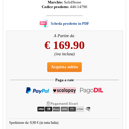
Marchio:
SolidStone
Codice prodotto:
446-14790
Scheda prodotto in PDF
A Partire da:
€
169.90
(iva inclusa)
Acquista subito
Paga a rate
Spedizione da: 9,90 € (in tutta Italia)