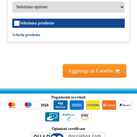
Seleziona prodotto
Scheda prodotto
Aggiungi al Carrello
Pagamenti accettati
Opinioni certificate