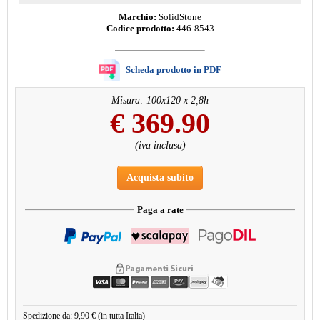
Marchio:
SolidStone
Codice prodotto:
446-8543
Scheda prodotto in PDF
Misura: 100x120 x 2,8h
€
369.90
(iva inclusa)
Acquista subito
Paga a rate
Spedizione da: 9,90 € (in tutta Italia)