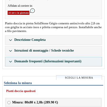
Affidato al corriere in:
24 ore o in giornata
Piatto doccia in pietra SolidStone Grigio cemento antiscivolo alto 2,8 cm
con griglia in acciaio inox e piletta compresa nel prezzo. Installabile anche
a filo pavimento.
Descrizione Completa
Istruzioni di montaggio / Schede tecniche
Domande frequenti (Informazioni importanti)
SCEGLI LA MISURA
Seleziona la misura
Piatti doccia quadrati
Misura: 80x80 x 2,8h (
289.90 €
)