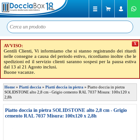
X
AVVISO:
Gentili Clienti, Vi informiamo che si stanno registrando dei ritardi
nelle consegne a causa del periodo estivo, ricordiamo inoltre che le
spedizioni ed il servizio clienti saranno sospesi per la pausa estiva
dal 13 al 21 Agosto inclusi.
Buone vacanze.
Home
»
Piatti doccia
»
Piatti doccia in pietra
»
Piatto doccia in pietra
SOLIDSTONE alto 2,8 cm - Grigio cemento RAL 7037 Misura: 100x120 x
2,8h
Piatto doccia in pietra SOLIDSTONE alto 2,8 cm - Grigio
cemento RAL 7037 Misura: 100x120 x 2,8h