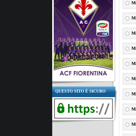
Mi
Mi
Mi
Mi
Mi
Mi
QUESTO SITO È SICURO
Mi
Mi
Mi