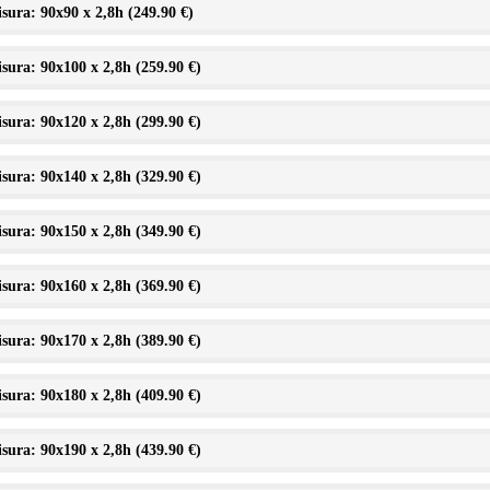
sura: 90x90 x 2,8h (
249.90 €
)
sura: 90x100 x 2,8h (
259.90 €
)
sura: 90x120 x 2,8h (
299.90 €
)
sura: 90x140 x 2,8h (
329.90 €
)
sura: 90x150 x 2,8h (
349.90 €
)
sura: 90x160 x 2,8h (
369.90 €
)
sura: 90x170 x 2,8h (
389.90 €
)
sura: 90x180 x 2,8h (
409.90 €
)
sura: 90x190 x 2,8h (
439.90 €
)