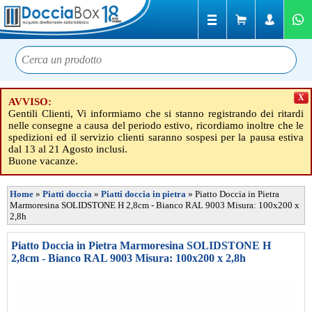
X
AVVISO:
Gentili Clienti, Vi informiamo che si stanno registrando dei ritardi
nelle consegne a causa del periodo estivo, ricordiamo inoltre che le
spedizioni ed il servizio clienti saranno sospesi per la pausa estiva
dal 13 al 21 Agosto inclusi.
Buone vacanze.
Home
»
Piatti doccia
»
Piatti doccia in pietra
»
Piatto Doccia in Pietra
Marmoresina SOLIDSTONE H 2,8cm - Bianco RAL 9003 Misura: 100x200 x
2,8h
Piatto Doccia in Pietra Marmoresina SOLIDSTONE H
2,8cm - Bianco RAL 9003 Misura: 100x200 x 2,8h