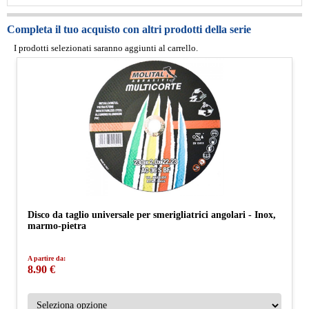
Completa il tuo acquisto con altri prodotti della serie
I prodotti selezionati saranno aggiunti al carrello.
Disco da taglio universale per smerigliatrici angolari - Inox,
marmo-pietra
A partire da:
8.90 €