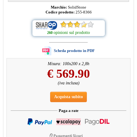
Marchio:
SolidStone
Codice prodotto:
255-8366
opinioni sul prodotto
260
Scheda prodotto in PDF
Misura: 100x200 x 2,8h
€
569.90
(iva inclusa)
Acquista subito
Paga a rate