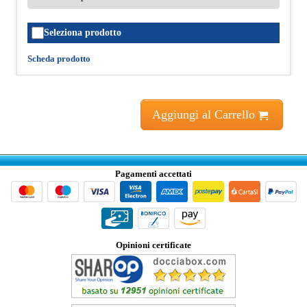
Seleziona prodotto
Scheda prodotto
Aggiungi al Carrello
Pagamenti accettati
Opinioni certificate