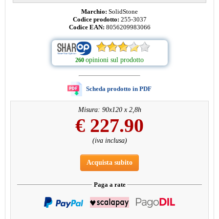
Marchio:
SolidStone
Codice prodotto:
255-3037
Codice EAN:
8056209983066
opinioni sul prodotto
260
Scheda prodotto in PDF
Misura: 90x120 x 2,8h
€
227.90
(iva inclusa)
Acquista subito
Paga a rate