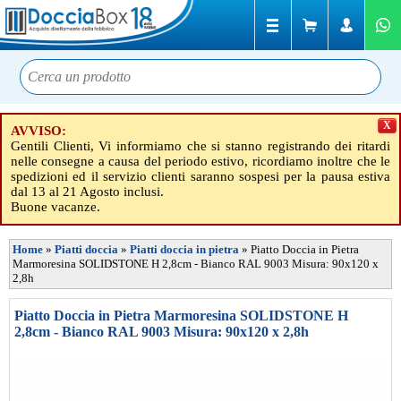
X
AVVISO:
Gentili Clienti, Vi informiamo che si stanno registrando dei ritardi
nelle consegne a causa del periodo estivo, ricordiamo inoltre che le
spedizioni ed il servizio clienti saranno sospesi per la pausa estiva
dal 13 al 21 Agosto inclusi.
Buone vacanze.
Home
»
Piatti doccia
»
Piatti doccia in pietra
»
Piatto Doccia in Pietra
Marmoresina SOLIDSTONE H 2,8cm - Bianco RAL 9003 Misura: 90x120 x
2,8h
Piatto Doccia in Pietra Marmoresina SOLIDSTONE H
2,8cm - Bianco RAL 9003 Misura: 90x120 x 2,8h