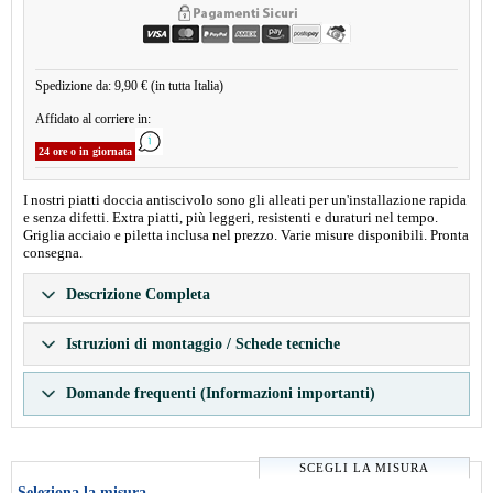
Spedizione da: 9,90 € (in tutta Italia)
Affidato al corriere in:
24 ore o in giornata
I nostri piatti doccia antiscivolo sono gli alleati per un'installazione rapida
e senza difetti. Extra piatti, più leggeri, resistenti e duraturi nel tempo.
Griglia acciaio e piletta inclusa nel prezzo. Varie misure disponibili. Pronta
consegna.
Descrizione Completa
Istruzioni di montaggio / Schede tecniche
Domande frequenti (Informazioni importanti)
SCEGLI LA MISURA
Seleziona la misura