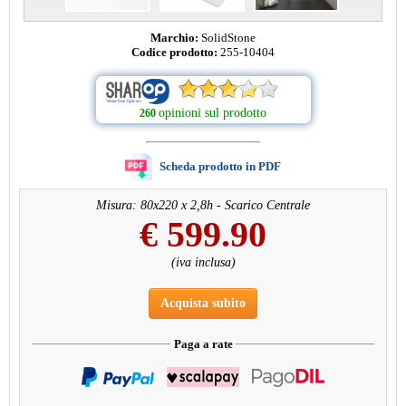
Marchio:
SolidStone
Codice prodotto:
255-10404
opinioni sul prodotto
260
Scheda prodotto in PDF
Misura: 80x220 x 2,8h - Scarico Centrale
€
599.90
(iva inclusa)
Acquista subito
Paga a rate