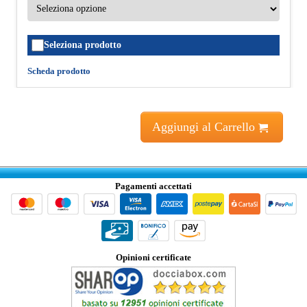
Seleziona prodotto
Scheda prodotto
Aggiungi al Carrello
Pagamenti accettati
Opinioni certificate