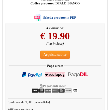
Codice prodotto:
IDEALE_BIANCO
Scheda prodotto in PDF
A Partire da:
€
19.90
(iva inclusa)
Acquista subito
Paga a rate
Spedizione da: 9,90 € (in tutta Italia)
Affidato al corriere in: