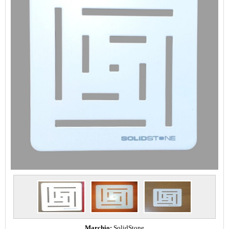
Marchio:
SolidStone