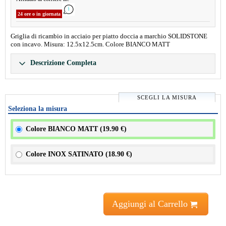
24 ore o in giornata
Griglia di ricambio in acciaio per piatto doccia a marchio SOLIDSTONE
con incavo. Misura: 12.5x12.5cm. Colore BIANCO MATT
Descrizione Completa
SCEGLI LA MISURA
Seleziona la misura
Colore BIANCO MATT (
19.90 €
)
Colore INOX SATINATO (
18.90 €
)
Aggiungi al Carrello