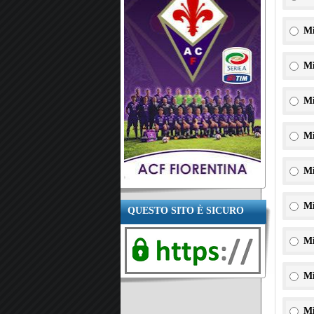
Mi
Mi
Mi
Mi
Mi
Mi
QUESTO SITO È SICURO
Mi
Mi
Mi