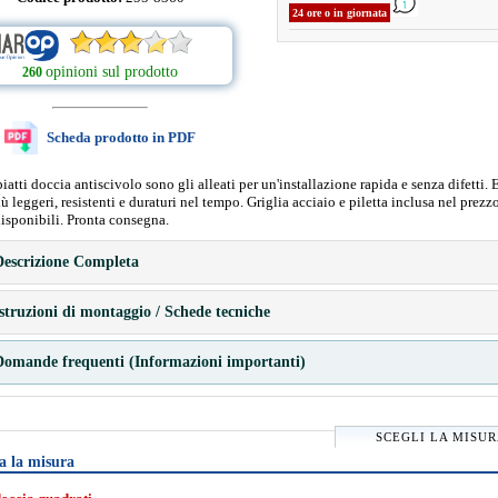
24 ore o in giornata
opinioni sul prodotto
260
Scheda prodotto in PDF
 piatti doccia antiscivolo sono gli alleati per un'installazione rapida e senza difetti. 
più leggeri, resistenti e duraturi nel tempo. Griglia acciaio e piletta inclusa nel prezz
isponibili. Pronta consegna.
escrizione Completa
struzioni di montaggio / Schede tecniche
omande frequenti (Informazioni importanti)
SCEGLI LA MISU
a la misura